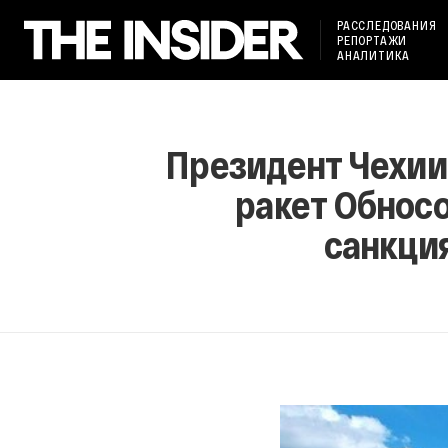
РАССЛЕДОВАНИЯ
РЕПОРТАЖИ
АНАЛИТИКА
Президент Чехии
ракет Обносо
санкци