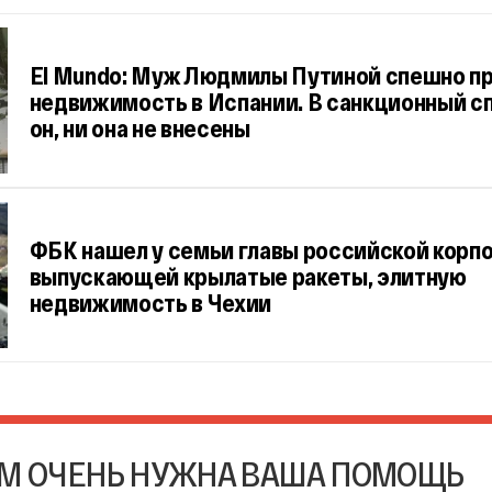
El Mundo: Муж Людмилы Путиной спешно п
недвижимость в Испании. В санкционный сп
он, ни она не внесены
ФБК нашел у семьи главы российской корп
выпускающей крылатые ракеты, элитную
недвижимость в Чехии
М ОЧЕНЬ НУЖНА ВАША ПОМОЩЬ