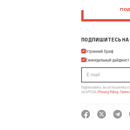
ПОД
ПОДПИШИТЕСЬ НА 
Подпишитесь на нашу Ema
Утренний бриф
Еженедельный дайджест
Подписываясь, вы соглашаетесь с
reCAPTCHA
(
Privacy Policy
,
Terms o