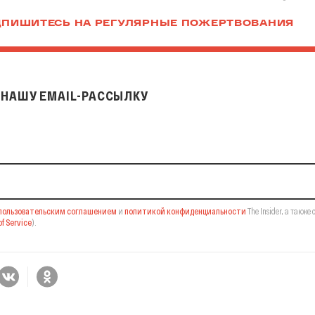
ПИШИТЕСЬ НА РЕГУЛЯРНЫЕ ПОЖЕРТВОВАНИЯ
НАШУ EMAIL-РАССЫЛКУ
il-рассылку
пользовательским соглашением
и
политикой конфиденциальности
The Insider,
а также 
f Service
).