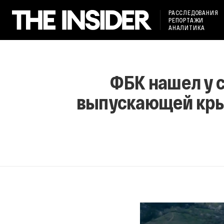
РАССЛЕДОВАНИЯ
РЕПОРТАЖИ
АНАЛИТИКА
ФБК нашел у 
выпускающей кры