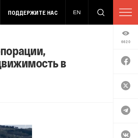
ПОДДЕРЖИТЕ НАС
EN
6620
рпорации,
движимость в