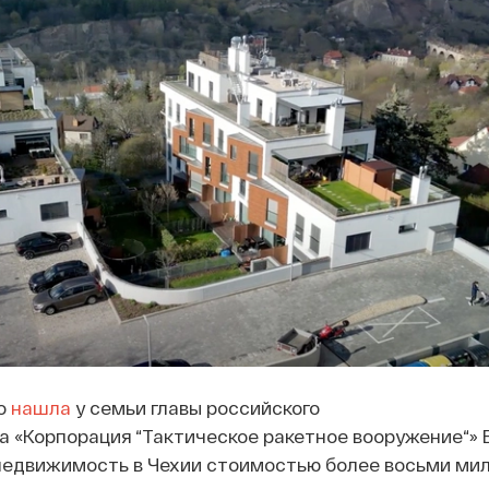
о
нашла
у семьи главы российского
а «Корпорация “Тактическое ракетное вооружение“» 
недвижимость в Чехии стоимостью более восьми ми