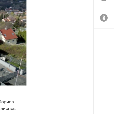
Бориса
ллионов