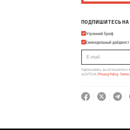
ПОДПИШИТЕСЬ НА 
Подпишитесь на нашу Ema
Утренний бриф
Еженедельный дайджест
Подписываясь, вы соглашаетесь с
reCAPTCHA
(
Privacy Policy
,
Terms o