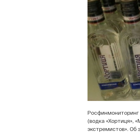
Росфинмониторинг в
(водка «Хортиця», «
экстремистов». Об