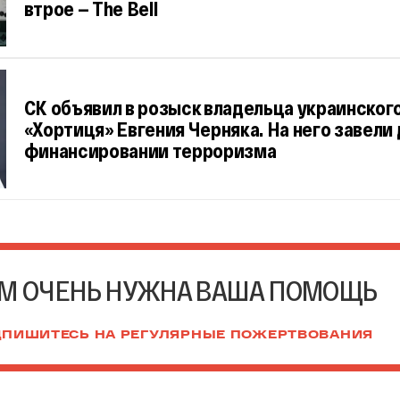
втрое — The Bell
СК объявил в розыск владельца украинског
«Хортиця» Евгения Черняка. На него завели 
финансировании терроризма
М ОЧЕНЬ НУЖНА ВАША ПОМОЩЬ
ПИШИТЕСЬ НА РЕГУЛЯРНЫЕ ПОЖЕРТВОВАНИЯ