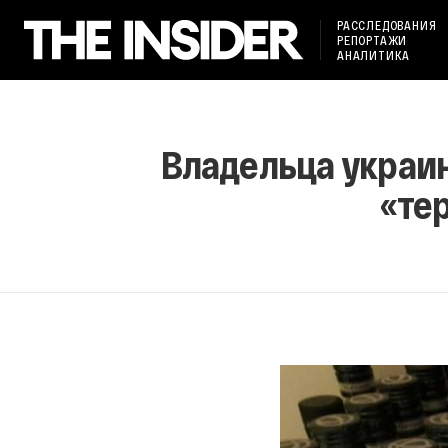
РАССЛЕДОВАНИЯ
РЕПОРТАЖИ
АНАЛИТИКА
Владельца украин
«те