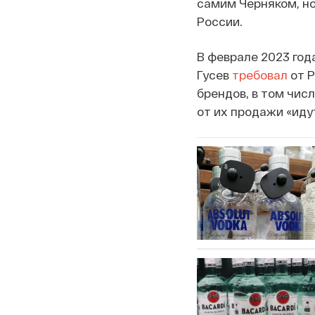
самим Черняком, но 
России.
В феврале 2023 год
Гусев
требовал
от Р
брендов, в том числ
от их продажи «иду