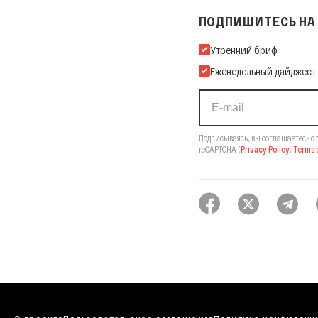
ПОДПИШИТЕСЬ НА 
Подпишитесь на нашу Ema
Утренний бриф
Еженедельный дайджест
Подписываясь, вы соглашаетесь с
reCAPTCHA
(
Privacy Policy
,
Terms o