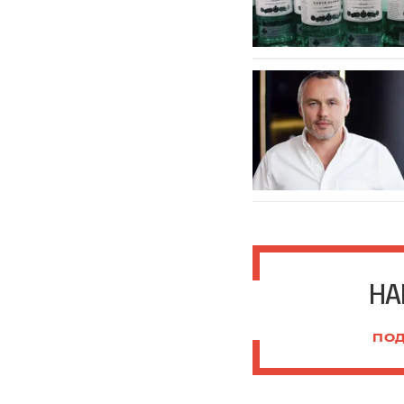
НА
ПОД