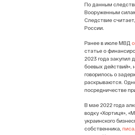
По данным следстви
Вооруженным силам 
Следствие считает,
России.
Ранее в июле МВД
о
статье о финансир
2023 года закупил 
боевых действий», 
говорилось о задер
раскрываются. Одно
посредничестве при
В мае 2022 года ал
водку «Хортиця», «М
украинского бизнес
собственника,
писа