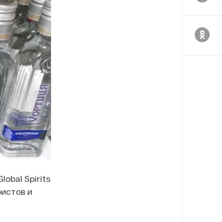
obal Spirits
ристов и