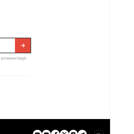
с условиями Google