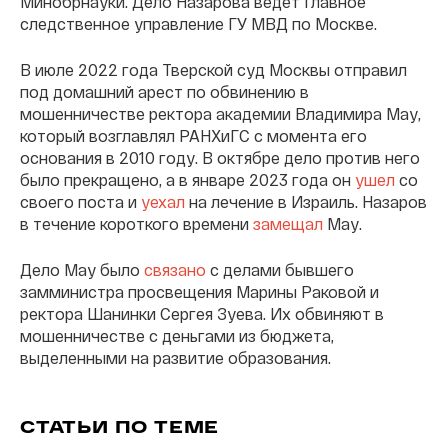
Минобрнауки. Дело Назарова ведет Главное
следственное управление ГУ МВД по Москве.
В июле 2022 года Тверской суд Москвы отправил
под домашний арест по обвинению в
мошенничестве ректора академии Владимира Мау,
который возглавлял РАНХиГС с момента его
основания в 2010 году. В октябре дело против него
было прекращено, а в январе 2023 года он
ушел
со
своего поста и
уехал
на лечение в Израиль. Назаров
в течение короткого времени
замещал
Мау.
Дело Мау было
связано
с делами бывшего
замминистра просвещения Марины Раковой и
ректора Шанинки Сергея Зуева. Их обвиняют в
мошенничестве с деньгами из бюджета,
выделенными на развитие образования.
СТАТЬИ ПО ТЕМЕ