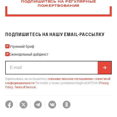
ПОДПИШИТЕСЬ НА РЕГУЛЯРНЫЕ
ПОЖЕРТВОВАНИЯ
ПОДПИШИТЕСЬ НА НАШУ EMAIL-РАССЫЛКУ
Подпишитесь на нашу Email-рассылку
Утренний бриф
Еженедельный дайджест
Подписываясь, вы соглашаетесь с
пользовательским соглашением
и
политикой
конфиденциальности
The Insider,
а также с условиями Google reCAPTCHA
(
Privacy
Policy
,
Terms of Service
).