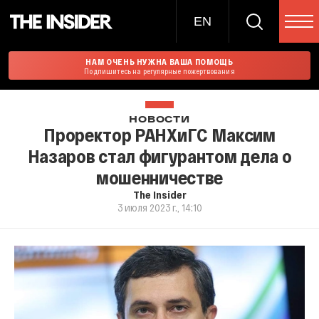
EN
НАМ ОЧЕНЬ НУЖНА ВАША ПОМОЩЬ
Подпишитесь на регулярные пожертвования
НОВОСТИ
Проректор РАНХиГС Максим
Назаров стал фигурантом дела о
мошенничестве
The Insider
3 июля 2023 г., 14:10