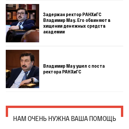
Задержан ректор РАНХиГС
Владимир Мау. Его обвиняют в
хищении денежных средств
академии
Владимир Мау ушел с поста
ректора РАНХиГС
НАМ ОЧЕНЬ НУЖНА ВАША ПОМОЩЬ