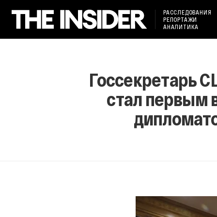
РАССЛЕДОВАНИЯ
РЕПОРТАЖИ
АНАЛИТИКА
Госсекретарь СШ
стал первым
дипломато