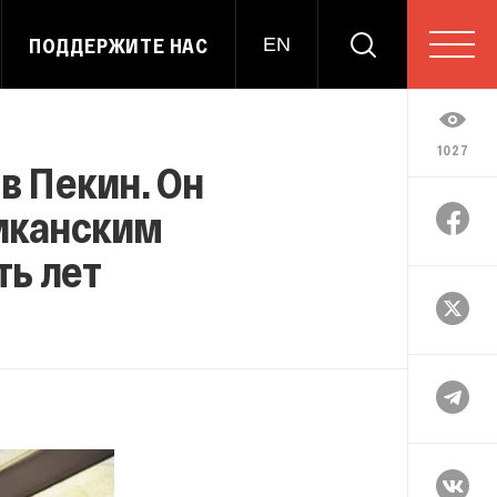
ПОДДЕРЖИТЕ НАС
EN
1027
в Пекин. Он
иканским
ть лет