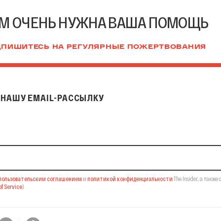
М ОЧЕНЬ НУЖНА ВАША ПОМОЩЬ
ПИШИТЕСЬ НА РЕГУЛЯРНЫЕ ПОЖЕРТВОВАНИЯ
НАШУ EMAIL-РАССЫЛКУ
il-рассылку
пользовательским соглашением
и
политикой конфиденциальности
The Insider,
а также 
f Service
).