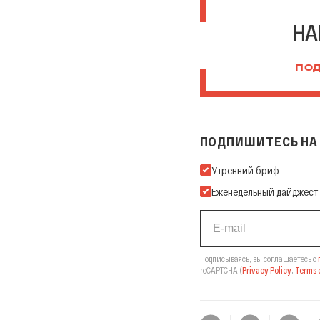
НА
ПОД
ПОДПИШИТЕСЬ НА 
Подпишитесь на нашу Ema
Утренний бриф
Еженедельный дайджест
Подписываясь, вы соглашаетесь с
reCAPTCHA
(
Privacy Policy
,
Terms o