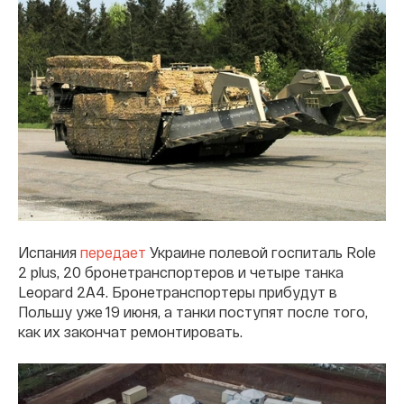
Испания
передает
Украине полевой госпиталь Role
2 plus, 20 бронетранспортеров и четыре танка
Leopard 2A4. Бронетранспортеры прибудут в
Польшу уже 19 июня, а танки поступят после того,
как их закончат ремонтировать.