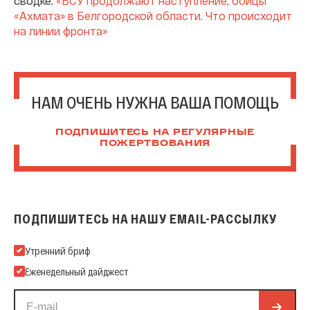
сводке:
«ВСУ продолжают наступление, бойцы
«Ахмата» в Белгородской области. Что происходит
на линии фронта»
НАМ ОЧЕНЬ НУЖНА ВАША ПОМОЩЬ
ПОДПИШИТЕСЬ НА РЕГУЛЯРНЫЕ
ПОЖЕРТВОВАНИЯ
ПОДПИШИТЕСЬ НА НАШУ EMAIL-РАССЫЛКУ
Подпишитесь на нашу Email-рассылку
Утренний бриф
Еженедельный дайджест