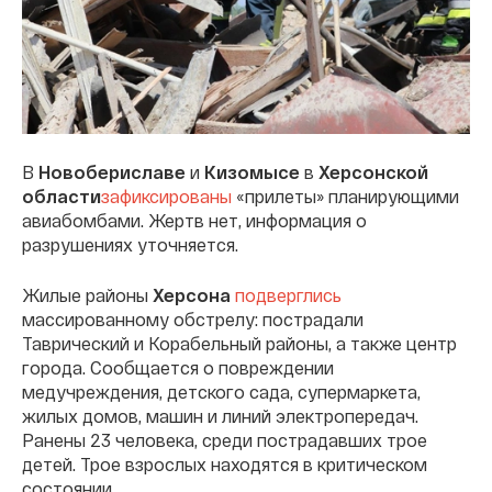
В
Новобериславе
и
Кизомысе
в
Херсонской
области
зафиксированы
«прилеты» планирующими
авиабомбами. Жертв нет, информация о
разрушениях уточняется.
Жилые районы
Херсона
подверглись
массированному обстрелу: пострадали
Таврический и Корабельный районы, а также центр
города. Сообщается о повреждении
медучреждения, детского сада, супермаркета,
жилых домов, машин и линий электропередач.
Ранены 23 человека, среди пострадавших трое
детей. Трое взрослых находятся в критическом
состоянии.