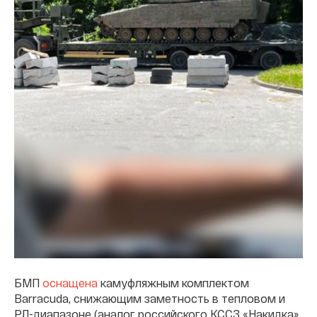
БМП
оснащена
камуфляжным комплектом
Barracuda, снижающим заметность в тепловом и
РЛ-диапазоне (аналог российского КССЗ «Накидка»,