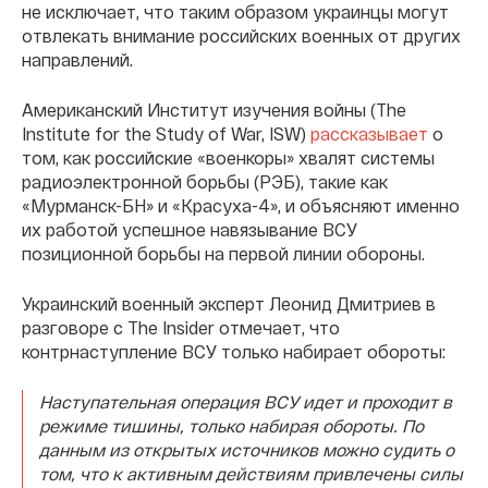
не исключает, что таким образом украинцы могут
отвлекать внимание российских военных от других
направлений.
Американский Институт изучения войны (The
Institute for the Study of War, ISW)
рассказывает
о
том, как российские «военкоры» хвалят системы
радиоэлектронной борьбы (РЭБ), такие как
«Мурманск-БН» и «Красуха-4», и объясняют именно
их работой успешное навязывание ВСУ
позиционной борьбы на первой линии обороны.
Украинский военный эксперт Леонид Дмитриев в
разговоре с The Insider отмечает, что
контрнаступление ВСУ только набирает обороты:
Наступательная операция ВСУ идет и проходит в
режиме тишины, только набирая обороты. По
данным из открытых источников можно судить о
том, что к активным действиям привлечены силы