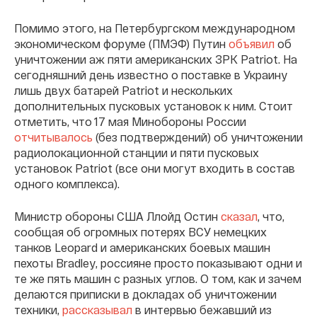
Помимо этого, на Петербургском международном
экономическом форуме (ПМЭФ) Путин
объявил
об
уничтожении аж пяти американских ЗРК Patriot. На
сегодняшний день известно о поставке в Украину
лишь двух батарей Patriot и нескольких
дополнительных пусковых установок к ним. Стоит
отметить, что 17 мая Минобороны России
отчитывалось
(без подтверждений) об уничтожении
радиолокационной станции и пяти пусковых
установок Patriot (все они могут входить в состав
одного комплекса).
Министр обороны США Ллойд Остин
сказал
, что,
сообщая об огромных потерях ВСУ немецких
танков Leopard и американских боевых машин
пехоты Bradley, россияне просто показывают одни и
те же пять машин с разных углов. О том, как и зачем
делаются приписки в докладах об уничтожении
техники,
рассказывал
в интервью бежавший из