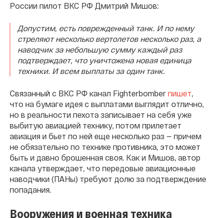
России пилот ВКС РФ Дмитрий Мишов:
Допустим, есть поврежденный танк. И по нему
стреляют несколько вертолетов несколько раз, а
наводчик за небольшую сумму каждый раз
подтверждает, что уничтожена новая единица
техники. И всем выплаты за один танк.
Связанный с ВКС РФ канал Fighterbomber
пишет
,
что на бумаге идея с выплатами выглядит отлично,
но в реальности пехота записывает на себя уже
выбитую авиацией технику, потом прилетает
авиация и бьет по ней еще несколько раз — причем
не обязательно по технике противника, это может
быть и давно брошенная своя. Как и Мишов, автор
канала утверждает, что передовые авиационные
наводчики (ПАНы) требуют долю за подтверждение
попадания.
Вооружения и военная техника