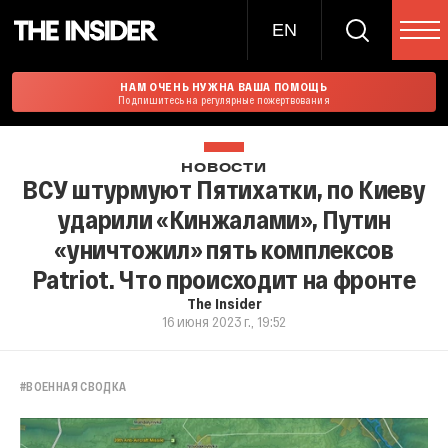
EN
НАМ ОЧЕНЬ НУЖНА ВАША ПОМОЩЬ
Подпишитесь на регулярные пожертвования
НОВОСТИ
ВСУ штурмуют Пятихатки, по Киеву
ударили «Кинжалами», Путин
«уничтожил» пять комплексов
Patriot. Что происходит на фронте
The Insider
16 июня 2023 г., 19:52
#
ВОЕННАЯ СВОДКА