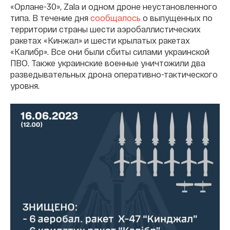
«Орлане-30», Zala и одном дроне неустановленного
типа. В течение дня
сообщалось
о выпущенных по
территории страны шести аэробаллистических
ракетах «Кинжал» и шести крылатых ракетах
«Калибр». Все они были сбиты силами украинской
ПВО. Также украинские военные уничтожили два
разведывательных дрона оперативно-тактического
уровня.