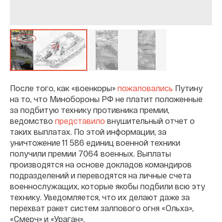
После того, как «военкоры»
пожаловались
Путину
на то, что Минобороны РФ не платит положенные
за подбитую технику противника премии,
ведомство
представило
внушительный отчет о
таких выплатах. По этой информации, за
уничтожение 11 586 единиц военной техники
получили премии 7064 военных. Выплаты
производятся на основе докладов командиров
подразделений и переводятся на личные счета
военнослужащих, которые якобы подбили всю эту
технику. Уведомляется, что их делают даже за
перехват ракет систем залпового огня «Ольха»,
«Смерч» и «Ураган».