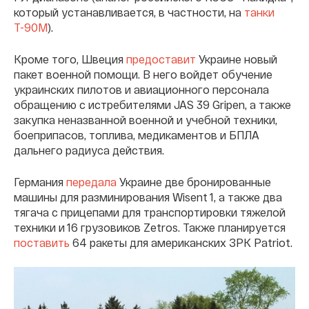
который устанавливается, в частности, на
танки
Т-90М
).
Кроме того, Швеция
предоставит
Украине новый
пакет военной помощи. В него войдет обучение
украинских пилотов и авиационного персонала
обращению с истребителями JAS 39 Gripen, а также
закупка неназванной военной и учебной техники,
боеприпасов, топлива, медикаментов и БПЛА
дальнего радиуса действия.
Германия
передала
Украине две бронированные
машины для разминирования Wisent 1, а также два
тягача с прицепами для транспортировки тяжелой
техники и 16 грузовиков Zetros. Также планируется
поставить
64 ракеты для американских ЗРК Patriot.