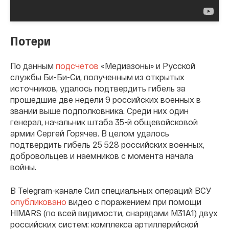
Потери
По данным
подсчетов
«Медиазоны» и Русской
службы Би-Би-Си, полученным из открытых
источников, удалось подтвердить гибель за
прошедшие две недели 9 российских военных в
звании выше подполковника. Среди них один
генерал, начальник штаба 35-й общевойсковой
армии Сергей Горячев. В целом удалось
подтвердить гибель 25 528 российских военных,
добровольцев и наемников с момента начала
войны.
В Telegram-канале Сил специальных операций ВСУ
опубликовано
видео с поражением при помощи
HIMARS (по всей видимости, снарядами M31A1) двух
российских систем: комплекса артиллерийской