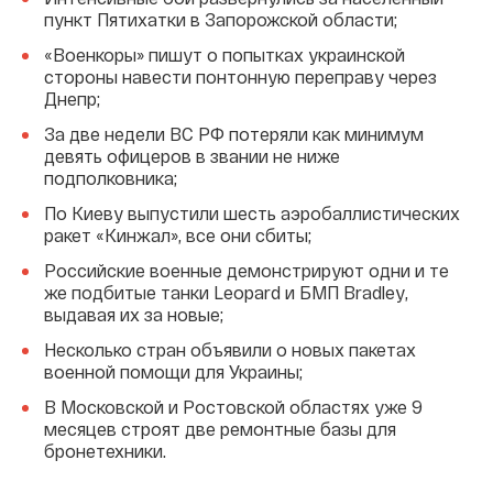
пункт Пятихатки в Запорожской области;
«Военкоры» пишут о попытках украинской
стороны навести понтонную переправу через
Днепр;
За две недели ВС РФ потеряли как минимум
девять офицеров в звании не ниже
подполковника;
По Киеву выпустили шесть аэробаллистических
ракет «Кинжал», все они сбиты;
Российские военные демонстрируют одни и те
же подбитые танки Leopard и БМП Bradley,
выдавая их за новые;
Несколько стран объявили о новых пакетах
военной помощи для Украины;
В Московской и Ростовской областях уже 9
месяцев строят две ремонтные базы для
бронетехники.