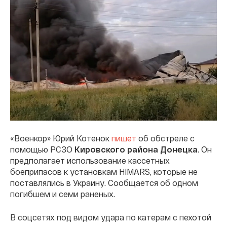
«Военкор» Юрий Котенок
пишет
об обстреле с
помощью РСЗО
Кировского района Донецка
. Он
предполагает использование кассетных
боеприпасов к установкам HIMARS, которые не
поставлялись в Украину. Сообщается об одном
погибшем и семи раненых.
В соцсетях под видом удара по катерам с пехотой