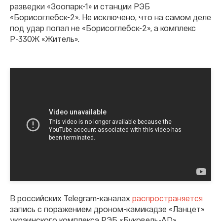
разведки «Зоопарк-1» и станции РЭБ
«Борисоглебск-2». Не исключено, что на самом деле
под удар попал не «Борисоглебск-2», а комплекс
Р-330Ж «Житель».
В российских Telegram-каналах
распространяется
запись с поражением дроном-камикадзе «Ланцет»
украинского комплекса РЭБ «Буковель-AD».