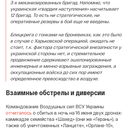
3-х механизированных бригад. Напомню, что
украинская «гвардия наступления» насчитывает
12 бригад. То есть ни стратегические, ни
оперативные резервы в бой еще не введены.
Блицкрига с гонками на броневиках, как это было
в случае с Харьковской операцией, ожидать не
стоит, т.к. фактора стратегической внезапности у
украинской стороны нет, и стремительное
продвижение сдерживают эшелонированные
инженерные и минно-взрывные заграждения, а
оккупационные войска до сих пор имеют
определенное превосходство в воздухе.
Взаимные обстрелы и диверсии
Командование Воздушных сил ВСУ Украины
отчиталось
о сбитых в ночь на 16 июня двух дронах-
камикадзе семейства «Шахед» (они же «Герань»), а
также об уничтоженных «Ланцете», «Орлане-10»,