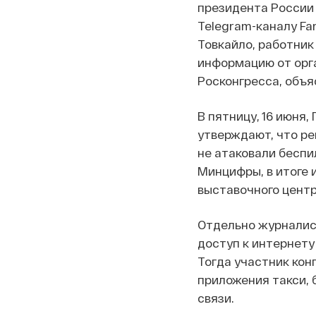
президента России
Telegram-каналу Fa
Товкайло, работник
информацию от орг
Росконгресса, объя
В пятницу, 16 июня
утверждают, что ре
не атаковали беспи
Минцифры, в итоге 
выставочного центр
Отдельно журналист
доступ к интернету
Тогда участник кон
приложения такси, 
связи.