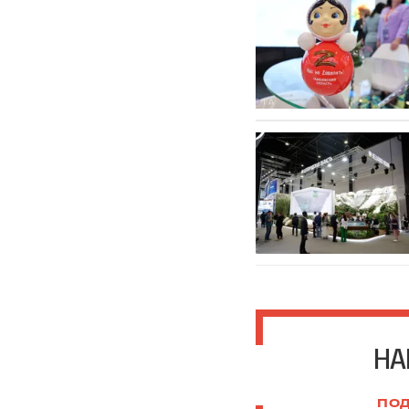
НА
ПОД