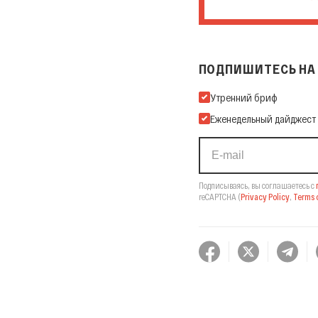
ПОДПИШИТЕСЬ НА 
Подпишитесь на нашу Ema
Утренний бриф
Еженедельный дайджест
Подписываясь, вы соглашаетесь с
reCAPTCHA
(
Privacy Policy
,
Terms o