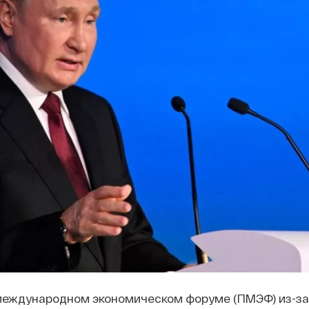
международном экономическом форуме (ПМЭФ) из-за