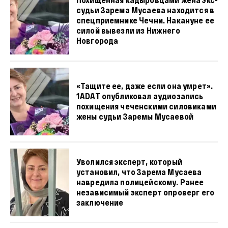
судьи Зарема Мусаева находится в
спецприемнике Чечни. Накануне ее
силой вывезли из Нижнего
Новгорода
«Тащите ее, даже если она умрет».
1ADAT опубликовал аудиозапись
похищения чеченскими силовиками
жены судьи Заремы Мусаевой
Уволился эксперт, который
установил, что Зарема Мусаева
навредила полицейскому. Ранее
независимый эксперт опроверг его
заключение