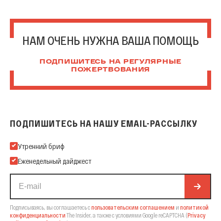
НАМ ОЧЕНЬ НУЖНА ВАША ПОМОЩЬ
ПОДПИШИТЕСЬ НА РЕГУЛЯРНЫЕ
ПОЖЕРТВОВАНИЯ
ПОДПИШИТЕСЬ НА НАШУ EMAIL-РАССЫЛКУ
Подпишитесь на нашу Email-рассылку
Утренний бриф
Еженедельный дайджест
Подписываясь, вы соглашаетесь с
пользовательским соглашением
и
политикой
конфиденциальности
The Insider,
а также с условиями Google reCAPTCHA
(
Privacy