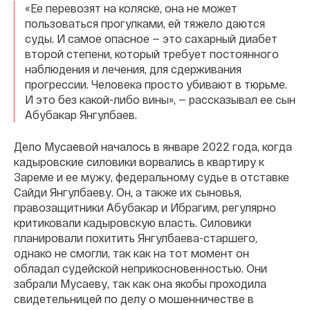
«Ее перевозят на коляске, она не может
пользоваться прогулками, ей тяжело даются
суды. И самое опасное — это сахарный диабет
второй степени, который требует постоянного
наблюдения и лечения, для сдерживания
прогрессии. Человека просто убивают в тюрьме.
И это без какой-либо вины», — рассказывал ее сын
Абубакар Янгулбаев.
Дело Мусаевой началось в январе 2022 года, когда
кадыровские силовики ворвались в квартиру к
Зареме и ее мужу, федеральному судье в отставке
Сайди Янгулбаеву. Он, а также их сыновья,
правозащитники Абубакар и Ибрагим, регулярно
критиковали кадыровскую власть. Силовики
планировали похитить Янгулбаева-старшего,
однако не смогли, так как на тот момент он
обладал судейской неприкосновенностью. Они
забрали Мусаеву, так как она якобы проходила
свидетельницей по делу о мошенничестве в