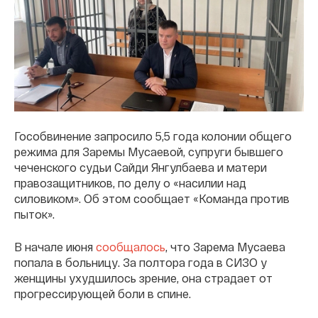
Гособвинение запросило 5,5 года колонии общего
режима для Заремы Мусаевой, супруги бывшего
чеченского судьи Сайди Янгулбаева и матери
правозащитников, по делу о «насилии над
силовиком». Об этом сообщает «Команда против
пыток».
В начале июня
сообщалось
, что Зарема Мусаева
попала в больницу. За полтора года в СИЗО у
женщины ухудшилось зрение, она страдает от
прогрессирующей боли в спине.