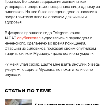
Грозном. Во время задержания женщина, как
утверждает следствие, поцарапала лицо одному из
силовиков. На нее было заведено дело о насилии к
представителю власти, опасном для жизни и
здоровья.
В феврале прошлого года Telegram-канал
1ADAT
опубликовал
аудиозапись с переводом с
чеченского, сделанную во время похищения.
Старший из силовиков приказал своим спутникам
тащить силком Мусаеву, «даже если она умрет».
«У меня упал сахар. Дайте мне взять инсулин. Я ведь
умру», — говорила Мусаева, но похитители ее не
слушали.
СТАТЬИ ПО ТЕМЕ
Похищенная кадыровцами жена экс-