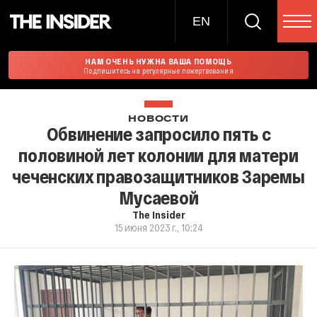
EN
НАМ ОЧЕНЬ НУЖНА ВАША ПОМОЩЬ
Подпишитесь на регулярные пожертвования
НОВОСТИ
Обвинение запросило пять с
половиной лет колонии для матери
чеченских правозащитников Заремы
Мусаевой
The Insider
15 июня 2023 г., 10:24