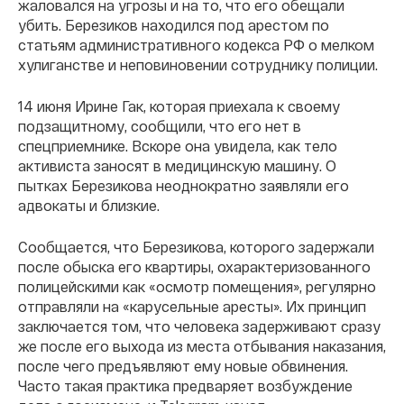
жаловался на угрозы и на то, что его обещали
убить. Березиков находился под арестом по
статьям административного кодекса РФ о мелком
хулиганстве и неповиновении сотруднику полиции.
14 июня Ирине Гак, которая приехала к своему
подзащитному, сообщили, что его нет в
спецприемнике. Вскоре она увидела, как тело
активиста заносят в медицинскую машину. О
пытках Березикова неоднократно заявляли его
адвокаты и близкие.
Сообщается, что Березикова, которого задержали
после обыска его квартиры, охарактеризованного
полицейскими как «осмотр помещения», регулярно
отправляли на «карусельные аресты». Их принцип
заключается том, что человека задерживают сразу
же после его выхода из места отбывания наказания,
после чего предъявляют ему новые обвинения.
Часто такая практика предваряет возбуждение