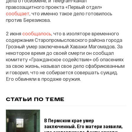
дела о госизмене, и Telegram-канал
правозащитного проекта «Первый отдел»
сообщает
, что именно такое дело готовилось
против Березикова.
2 июня
сообщалось
, что в изоляторе временного
содержания Старопромысловского района города
Грозный умер заключенный Хаважи Магомадов. За
некоторое время до своей смерти он сообщал
комитету «Гражданское содействие» об опасениях
за свою жизнь, называл свое дело сфабрикованным
и говорил, что не собирается совершать суицид.
Его обвиняли в продаже оружия.
СТАТЬИ ПО ТЕМЕ
В Пермском крае умер
заключенный. Его матери заявили,