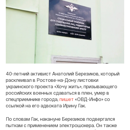
40-летний активист Анатолий Березиков, который
расклеивал в Ростове-на-Дону листовки
украинского проекта «Хочу жить», призывающего
российских военных сдаваться в плен, умер в
спецприемнике города,
пишет
«ОВД-Инфо» со
ссылкой на его адвоката Ирину Гак.
По словам Гак, накануне Березиков подвергался
пыткам с применением электрошокера. Он также