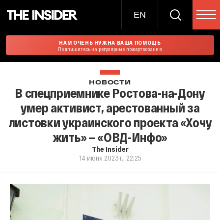
EN
НАМ ОЧЕНЬ НУЖНА ВАША ПОМОЩЬ
Подпишитесь на регулярные пожертвования
НОВОСТИ
В спецприемнике Ростова-на-Дону
умер активист, арестованный за
листовки украинского проекта «Хочу
жить» — «ОВД-Инфо»
The Insider
14 июня 2023 г., 22:25