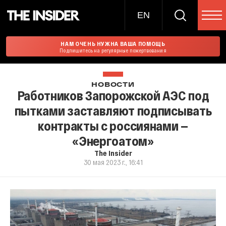
EN
НАМ ОЧЕНЬ НУЖНА ВАША ПОМОЩЬ
Подпишитесь на регулярные пожертвования
НОВОСТИ
Работников Запорожской АЭС под
пытками заставляют подписывать
контракты с россиянами —
«Энергоатом»
The Insider
30 мая 2023 г., 16:41