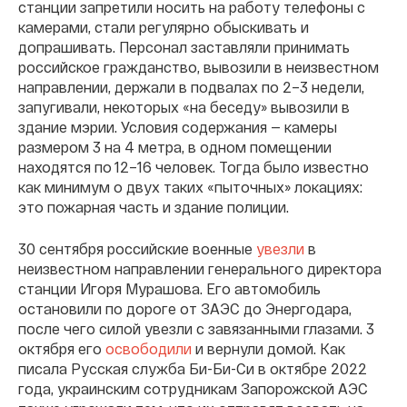
станции запретили носить на работу телефоны с
камерами, стали регулярно обыскивать и
допрашивать. Персонал заставляли принимать
российское гражданство, вывозили в неизвестном
направлении, держали в подвалах по 2–3 недели,
запугивали, некоторых «на беседу» вывозили в
здание мэрии. Условия содержания — камеры
размером 3 на 4 метра, в одном помещении
находятся по 12–16 человек. Тогда было известно
как минимум о двух таких «пыточных» локациях:
это пожарная часть и здание полиции.
30 сентября российские военные
увезли
в
неизвестном направлении генерального директора
станции Игоря Мурашова. Его автомобиль
остановили по дороге от ЗАЭС до Энергодара,
после чего силой увезли с завязанными глазами. 3
октября его
освободили
и вернули домой. Как
писала Русская служба Би-Би-Си в октябре 2022
года, украинским сотрудникам Запорожской АЭС