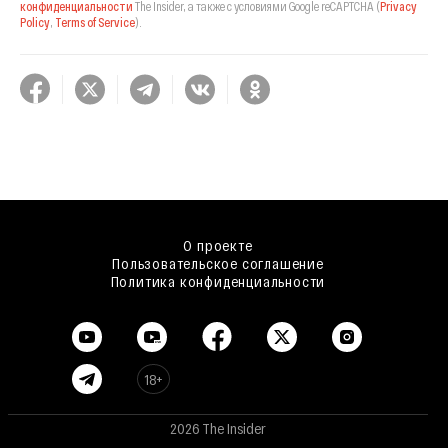
конфиденциальности
The Insider,
а также с условиями Google reCAPTCHA
(
Privacy
Policy
,
Terms of Service
).
О проекте
Пользовательское соглашение
Политика конфиденциальности
18+
2026 The Insider