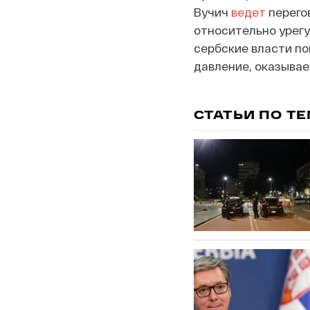
Вучич
ведет
перего
относительно урегу
сербские власти по
давление, оказывае
СТАТЬИ ПО Т