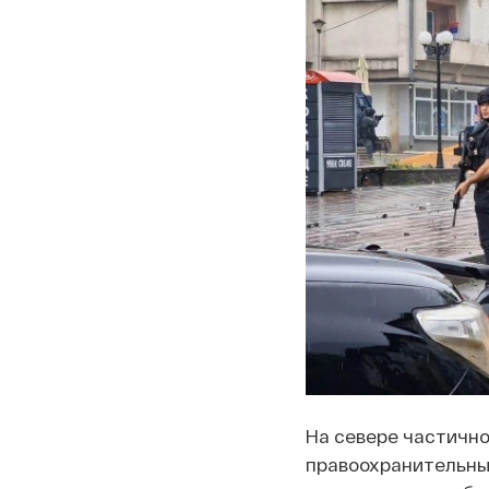
На севере частичн
правоохранительных