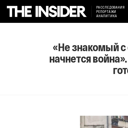
РАССЛЕДОВАНИЯ
РЕПОРТАЖИ
АНАЛИТИКА
«Не знакомый с 
начнется война»
гот