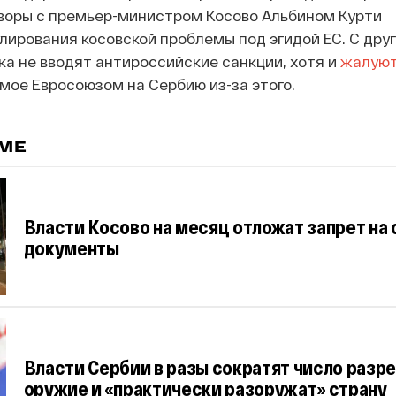
воры с премьер-министром Косово Альбином Курти
лирования косовской проблемы под эгидой ЕС. С друг
ка не вводят антироссийские санкции, хотя и
жалую
мое Евросоюзом на Сербию из-за этого.
ЕМЕ
Власти Косово на месяц отложат запрет на
документы
Власти Сербии в разы сократят число разр
оружие и «практически разоружат» страну