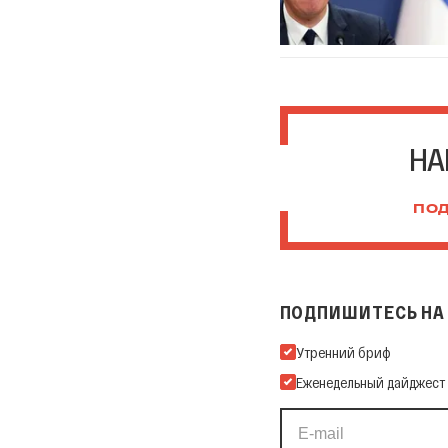
НА
ПОД
ПОДПИШИТЕСЬ НА 
Подпишитесь на нашу Ema
Утренний бриф
Еженедельный дайджест