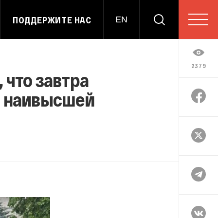
ПОДДЕРЖИТЕ НАС
EN
2379
 что завтра
ии наивысшей