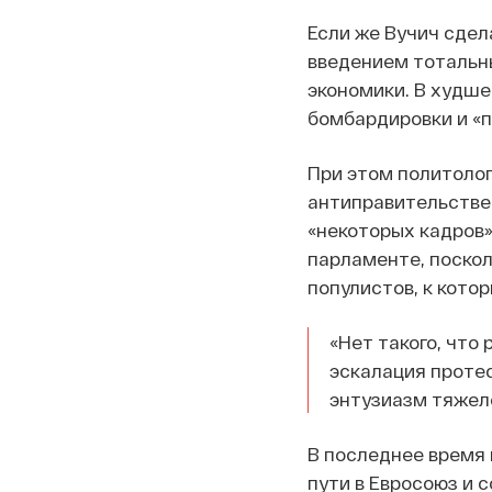
Если же Вучич сдел
введением тотальны
экономики. В худше
бомбардировки и «п
При этом политолог
антиправительстве
«некоторых кадров»
парламенте, поскол
популистов, к кото
«Нет такого, что
эскалация протес
энтузиазм тяжел
В последнее время 
пути в Евросоюз и 