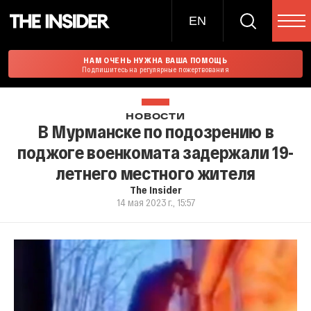
EN
НАМ ОЧЕНЬ НУЖНА ВАША ПОМОЩЬ
Подпишитесь на регулярные пожертвования
НОВОСТИ
В Мурманске по подозрению в
поджоге военкомата задержали 19-
летнего местного жителя
The Insider
14 мая 2023 г., 15:57