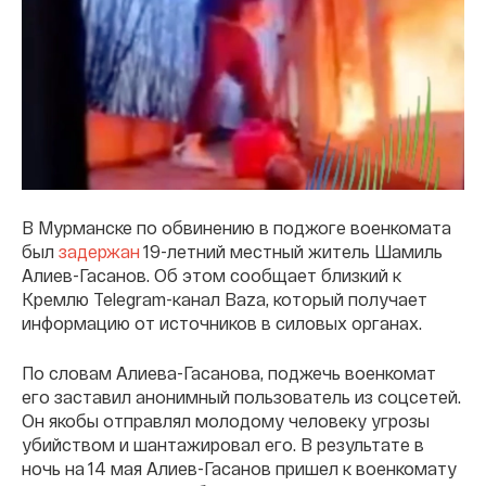
В Мурманске по обвинению в поджоге военкомата
был
задержан
19-летний местный житель Шамиль
Алиев-Гасанов. Об этом сообщает близкий к
Кремлю Telegram-канал Baza, который получает
информацию от источников в силовых органах.
По словам Алиева-Гасанова, поджечь военкомат
его заставил анонимный пользователь из соцсетей.
Он якобы отправлял молодому человеку угрозы
убийством и шантажировал его. В результате в
ночь на 14 мая Алиев-Гасанов пришел к военкомату