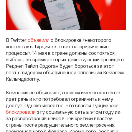
В Twitter
объявили
о блокировке «некоторого
контента» в Турции «в ответ на юридические
процессы». 14 мая в стране должны состояться
выборы, во время которых действующий президент
Реджеп Тайип Эрдоган будет бороться за этот
пост с лидером объединенной оппозиции Кемалем
Кылычдароглу.
Компания не объясняет, о каком именно контенте
идет речь и кто потребовал ограничить к нему
доступ. Однако известно, что власти Турции уже
блокировали
эту социальную сеть в этом году из-
за распространявшейся в ней критики властей
страны после разрушительного землетрясения,
произошедшего в феврале. Кроме того, доступ к