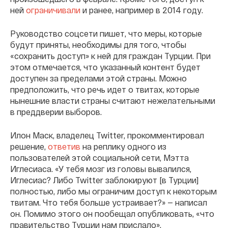
ней
ограничивали
и ранее, например в 2014 году.
Руководство соцсети пишет, что меры, которые
будут приняты, необходимы для того, чтобы
«сохранить доступ» к ней для граждан Турции. При
этом отмечается, что указанный контент будет
доступен за пределами этой страны. Можно
предположить, что речь идет о твитах, которые
нынешние власти страны считают нежелательными
в преддверии выборов.
Илон Маск, владелец Twitter, прокомментировал
решение,
ответив
на реплику одного из
пользователей этой социальной сети, Мэтта
Иглесиаса. «У тебя мозг из головы вывалился,
Иглесиас? Либо Twitter заблокируют [в Турции]
полностью, либо мы ограничим доступ к некоторым
твитам. Что тебя больше устраивает?» — написал
он. Помимо этого он пообещал опубликовать, «что
правительство Турции нам прислало».