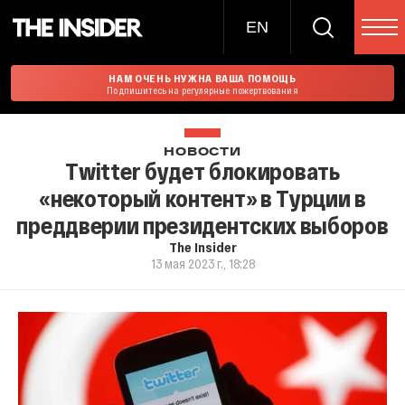
EN
НАМ ОЧЕНЬ НУЖНА ВАША ПОМОЩЬ
Подпишитесь на регулярные пожертвования
НОВОСТИ
Twitter будет блокировать
«некоторый контент» в Турции в
преддверии президентских выборов
The Insider
13 мая 2023 г., 18:28