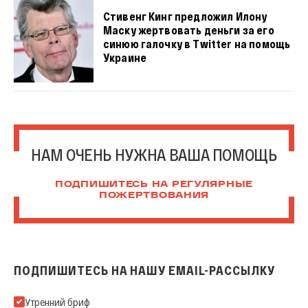
Стивенг Кинг предложил Илону
Маску жертвовать деньги за его
синюю галочку в Twitter на помощь
Украине
НАМ ОЧЕНЬ НУЖНА ВАША ПОМОЩЬ
ПОДПИШИТЕСЬ НА РЕГУЛЯРНЫЕ
ПОЖЕРТВОВАНИЯ
ПОДПИШИТЕСЬ НА НАШУ EMAIL-РАССЫЛКУ
Подпишитесь на нашу Email-рассылку
Утренний бриф