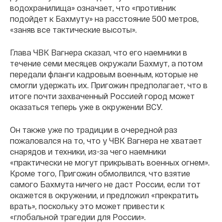
водохранилища» означает, что «противник
подойдет к Бахмуту» на расстояние 500 метров,
«заняв все тактические высоты».
Глава ЧВК Вагнера сказал, что его наемники в
течение семи месяцев окружали Бахмут, а потом
передали фланги кадровым военным, которые не
смогли удержать их. Пригожин предполагает, что в
итоге почти захваченный Россией город может
оказаться теперь уже в окружении ВСУ.
Он также уже по традиции в очередной раз
пожаловался на то, что у ЧВК Вагнера не хватает
снарядов и техники, из-за чего наемники
«практически не могут прикрывать военных огнем».
Кроме того, Пригожин обмолвился, что взятие
самого Бахмута ничего не даст России, если тот
окажется в окружении, и предложил «прекратить
врать», поскольку это может привести к
«глобальной трагедии для России».