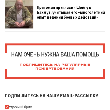
Пригожин пригласил Шойгу в
Бахмут, учитывая его «многолетний
опыт ведения боевых действий»
НАМ ОЧЕНЬ НУЖНА ВАША ПОМОЩЬ
ПОДПИШИТЕСЬ НА РЕГУЛЯРНЫЕ
ПОЖЕРТВОВАНИЯ
ПОДПИШИТЕСЬ НА НАШУ EMAIL-РАССЫЛКУ
Подпишитесь на нашу Email-рассылку
Утренний бриф