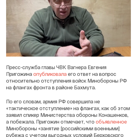
Пресс-служба главы ЧВК Вагнера Евгения
Пригожина
опубликовала
его ответ на вопрос
относительно отступления войск Минобороны РФ
на флангах фронта в районе Бахмута.
По его словам, армия РФ совершила не
«тактическое отступление» на флангах, как об этом
заявил спикер Министерства обороны Конашенков,
а побежала. Пригожин отмечает, что
объявленное
Минобороны «занятие [российскими военными]
рубежа с учетом выгодных условий Берховского