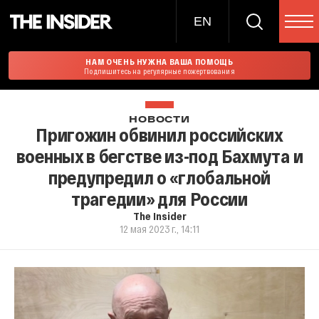
EN
НАМ ОЧЕНЬ НУЖНА ВАША ПОМОЩЬ
Подпишитесь на регулярные пожертвования
НОВОСТИ
Пригожин обвинил российских
военных в бегстве из-под Бахмута и
предупредил о «глобальной
трагедии» для России
The Insider
12 мая 2023 г., 14:11