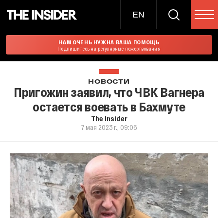
EN
НАМ ОЧЕНЬ НУЖНА ВАША ПОМОЩЬ
Подпишитесь на регулярные пожертвования
НОВОСТИ
Пригожин заявил, что ЧВК Вагнера
остается воевать в Бахмуте
The Insider
7 мая 2023 г., 09:06