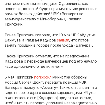
считаем нужным, и нам дают Суровикина, как
человека, который будет принимать все решения в
рамках боевых действий ЧВК «Вагнера» по
взаимодействию с Минобороны», - заявил
Пригожин.
Ранее Пригожин говорил, что 10 мая ЧВК уйдут из
Бахмута, а Рамзан Кадыров
заявил
, что готов
занять позиции в городе после ухода «Вагнера».
Также Пригожин отметил, что на предложение
Кадырова о переходе вагнеровцев под его начало
«все однозначно ответили нет».
5 мая Пригожин
попросил
министра обороны
России Сергея Шойгу передать позиции ЧВК
Вагнера в Бахмуте «Ахмату». Также он заявил, что
ведет переговоры с самими кадыровцами: «Я уже
связываюсь с его [Кадырова] представителями,
чтобы начать передачу позиций незамедлительно,