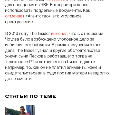
для попадания в «ЧВК Вагнера» пришлось
использовать поддельные документы. Как
отмечает
«Агентство», это уголовное
преступление.
В 2016 году The Insider
выяснил
, что в отношении
Чоулза было возбуждено уголовное дело за
избиение его бабушки. В рамках изучения этого
дела The Insider узнал и другие обстоятельства
жизни сына Пескова, работавшего тогда на
телеканале RT и летавшего на бизнес-джете:
например, то, как он не платил алименты жене и
свидетельствовал в суде против матери незадолго
до ее смерти.
СТАТЬИ ПО ТЕМЕ