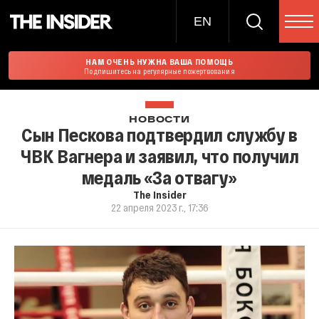
EN
НАМ ОЧЕНЬ НУЖНА ВАША ПОМОЩЬ
Подпишитесь на регулярные пожертвования
НОВОСТИ
Сын Пескова подтвердил службу в
ЧВК Вагнера и заявил, что получил
медаль «За отвагу»
The Insider
22 апреля 2023 г., 17:36