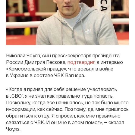
Николай Чоулз, сын пресс-секретаря президента
России Дмитрия Пескова,
подтвердил
в интервью
«Комсомольской правде», что воевал в войне
в Украине в составе ЧВК Вагнера.
«Когда я принял для себя решение участвовать
в „СВО“, я не знал как правильно туда попасть.
Поскольку, когда все начиналось, не так было много
информации, как сейчас. Поэтому, да, мне пришлось
обратиться к отцу. Я спросил, как мне правильно
связаться с ЧВК. И он мне в этом помог», — сказал
Чоулз.