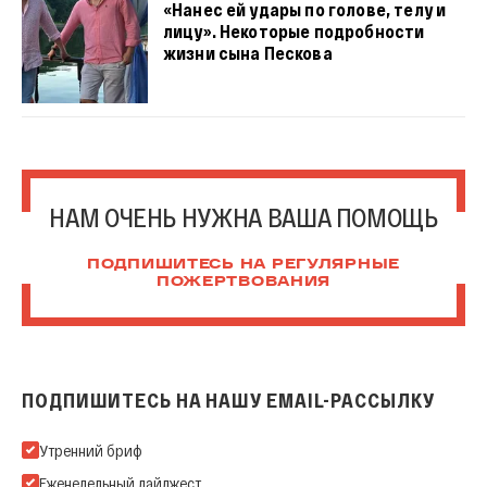
«Нанес ей удары по голове, телу и
лицу». Некоторые подробности
жизни сына Пескова
НАМ ОЧЕНЬ НУЖНА ВАША ПОМОЩЬ
ПОДПИШИТЕСЬ НА РЕГУЛЯРНЫЕ
ПОЖЕРТВОВАНИЯ
ПОДПИШИТЕСЬ НА НАШУ EMAIL-РАССЫЛКУ
Подпишитесь на нашу Email-рассылку
Утренний бриф
Еженедельный дайджест