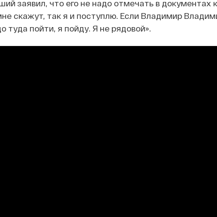
ий заявил, что его не надо отмечать в документах 
мне скажут, так я и поступлю. Если Владимир Влади
о туда пойти, я пойду. Я не рядовой».