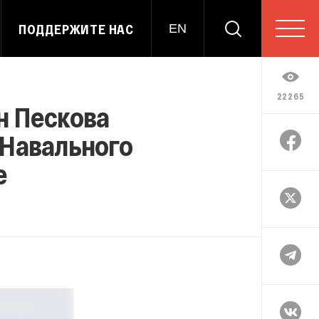
ПОДДЕРЖИТЕ НАС
EN
22265
н Пескова
 Навального
е