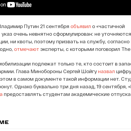
Владимир Путин 21 сентября
объявил
о «частичной
 указ очень невнятно сформулирован: не уточняются
ии, ни квоты, поэтому призвать на службу, согласно
годно,
отмечают
эксперты, с которыми поговорил The I
мобилизации подлежат только те, кто состоит в запа
армии. Глава Минобороны Сергей Шойгу
назвал
цифру:
 этом в самом документе такой информации нет. Сту
онут. Однако буквально три дня назад, 19 сентября, 
ла
предоставлять студентам академические отпуска
ЕМЕ