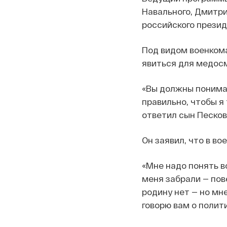
Навального, Дмитр
российского презид
Под видом военком
явиться для медосм
«Вы должны понимат
правильно, чтобы я 
ответил сын Песков
Он заявил, что в в
«Мне надо понять в
меня забрали — пов
родину нет — но мн
говорю вам о полит