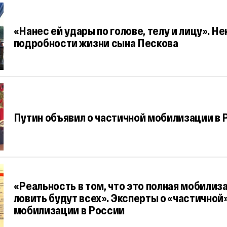
«Нанес ей удары по голове, телу и лицу». Н
подробности жизни сына Пескова
Путин объявил о частичной мобилизации в 
«Реальность в том, что это полная мобилиз
ловить будут всех». Эксперты о «частичной
мобилизации в России