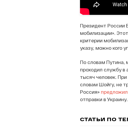
Президент России 
мобилизации». Этот
критерии мобилизац
указу, можно кого у
По словам Путина, 
проходил службу в 
тысяч человек. При
словам Шойгу, не тр
Россия»
предложи
отправки в Украину.
СТАТЬИ ПО Т