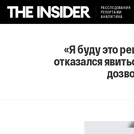
РАССЛЕДОВАНИЯ
РЕПОРТАЖИ
АНАЛИТИКА
«Я буду это р
отказался явить
дозв