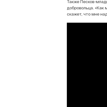
Также Песков-младш
добровольца. «Как 
скажет, что мне над