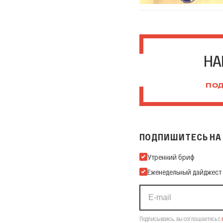
НА
ПОД
ПОДПИШИТЕСЬ НА 
Подпишитесь на нашу Ema
Утренний бриф
Еженедельный дайджест
Подписываясь, вы соглашаетесь с