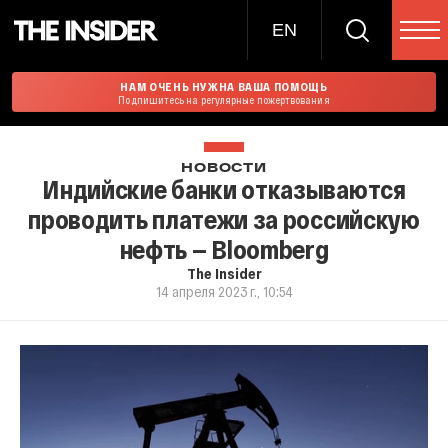
EN
НАМ ОЧЕНЬ НУЖНА ВАША ПОМОЩЬ
Подпишитесь на регулярные пожертвования
НОВОСТИ
Индийские банки отказываются
проводить платежи за российскую
нефть — Bloomberg
The Insider
14 апреля 2023 г., 10:54