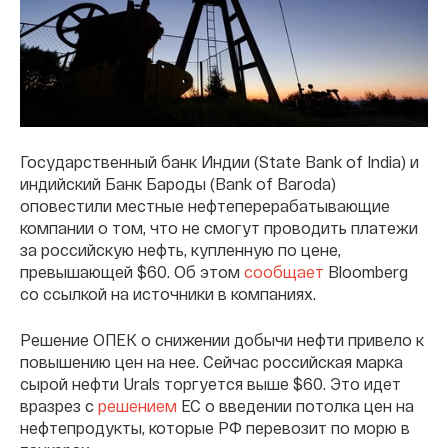
Государственный банк Индии (State Bank of India) и
индийский Банк Бароды (Bank of Baroda)
оповестили местные нефтеперерабатывающие
компании о том, что не смогут проводить платежи
за российскую нефть, купленную по цене,
превышающей $60. Об этом
сообщает
Bloomberg
со ссылкой на источники в компаниях.
Решение ОПЕК о снижении добычи нефти привело к
повышению цен на нее. Сейчас российская марка
сырой нефти Urals торгуется выше $60. Это идет
вразрез с
решением
ЕС о введении потолка цен на
нефтепродукты, которые РФ перевозит по морю в