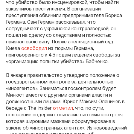
что убийство было инсценировкой, чтобы найти
заказчиков преступления. В организации
преступления обвинили предпринимателя Бориса
Германа. Сам Герман рассказывал, что
сотрудничает с украинской контрразведкой, он
пошел на сделку со следствием и полностью
признал свою вину. Позже апелляционный суд
Киева
освободил
из тюрьмы Германа,
приговоренного к 4,5 годам лишения свободы за
«организацию попытки убийства» Бабченко.
В январе правительство утвердило положение о
государственном контроле за деятельностью
«иноагентов». Заниматься госконтролем будет
Минюст вместе с другими органами власти и
должностными лицами. Юрист Максим Оленичев в
беседе с The Insider
отметил
, что, по сути,
положение содержит описание системы контроля,
которая широкими мазками сформулирована в
законе об «иностранных агентах». Из нововведений