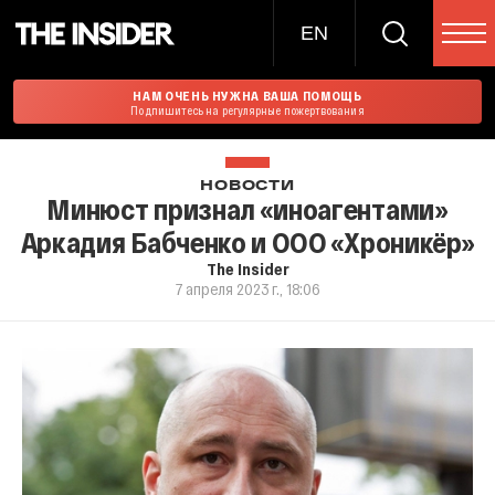
EN
НАМ ОЧЕНЬ НУЖНА ВАША ПОМОЩЬ
Подпишитесь на регулярные пожертвования
НОВОСТИ
Минюст признал «иноагентами»
Аркадия Бабченко и ООО «Хроникёр»
The Insider
7 апреля 2023 г., 18:06