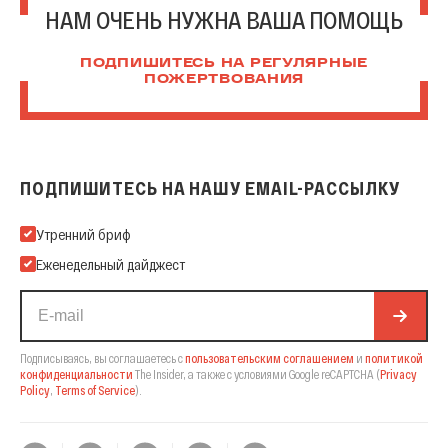
НАМ ОЧЕНЬ НУЖНА ВАША ПОМОЩЬ
ПОДПИШИТЕСЬ НА РЕГУЛЯРНЫЕ
ПОЖЕРТВОВАНИЯ
ПОДПИШИТЕСЬ НА НАШУ EMAIL-РАССЫЛКУ
Подпишитесь на нашу Email-рассылку
Утренний бриф
Еженедельный дайджест
Подписываясь, вы соглашаетесь с
пользовательским соглашением
и
политикой
конфиденциальности
The Insider,
а также с условиями Google reCAPTCHA
(
Privacy
Policy
,
Terms of Service
).