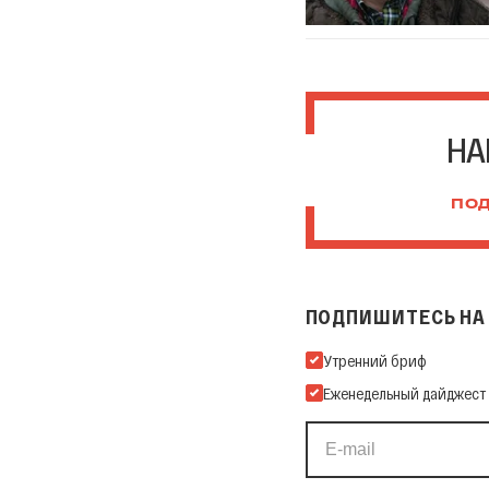
НА
ПОД
ПОДПИШИТЕСЬ НА 
Подпишитесь на нашу Ema
Утренний бриф
Еженедельный дайджест