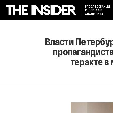
РАССЛЕДОВАНИЯ
РЕПОРТАЖИ
АНАЛИТИКА
Власти Петербу
пропагандиста
теракте в