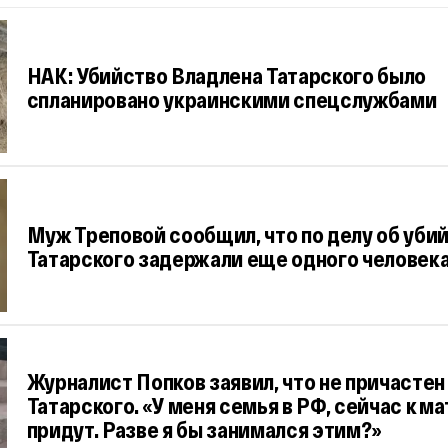
НАК: Убийство Владлена Татарского было
спланировано украинскими спецслужбами
Муж Треповой сообщил, что по делу об уби
Татарского задержали еще одного человек
Журналист Попков заявил, что не причастен
Татарского. «У меня семья в РФ, сейчас к м
придут. Разве я бы занимался этим?»