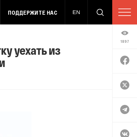
ПОДДЕРЖИТЕ НАС
EN
1897
ку уехать из
и