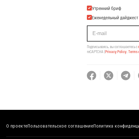
Подпишитесь на нашу Ema
Утренний бриф
Еженедельный дайджест
Подписываясь, вы соглашаетесь с
reCAPTCHA
(
Privacy Policy
,
Terms o
О проекте
Пользовательское соглашение
Политика конфиденц