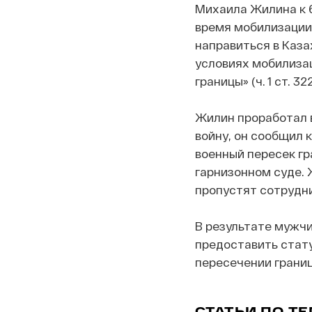
Михаила Жилина к 6
время мобилизации.
направиться в Каза
условиях мобилизаци
границы» (ч. 1 ст. 322
Жилин проработал в
войну, он сообщил 
военный пересек гр
гарнизонном суде. Ж
пропустят сотрудн
В результате мужчи
предоставить стату
пересечении границ