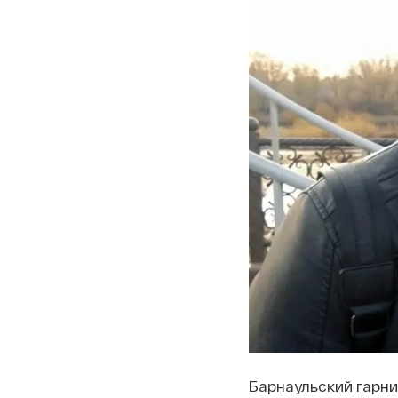
Барнаульский гарн