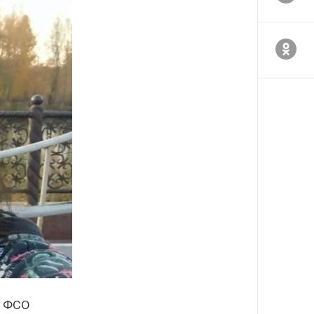
а ФСО