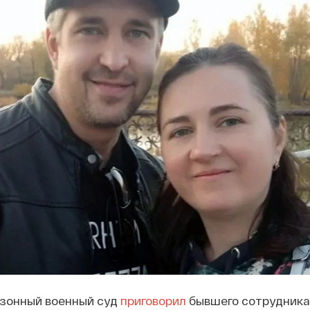
изонный военный суд
приговорил
бывшего сотрудник