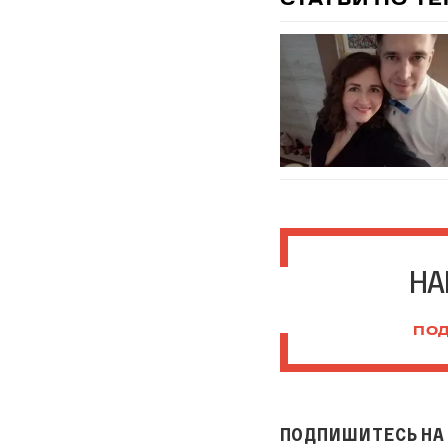
СТАТЬИ ПО Т
НА
ПОД
ПОДПИШИТЕСЬ НА 