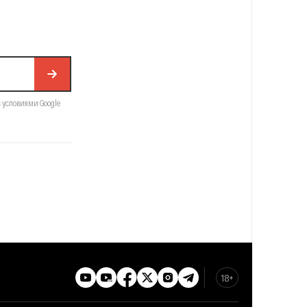
с условиями Google
18+