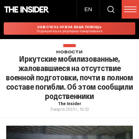
EN
НАМ ОЧЕНЬ НУЖНА ВАША ПОМОЩЬ
Подпишитесь на регулярные пожертвования
НОВОСТИ
Иркутские мобилизованные,
жаловавшиеся на отсутствие
военной подготовки, почти в полном
составе погибли. Об этом сообщили
родственники
The Insider
3 марта 2023 г., 10:32