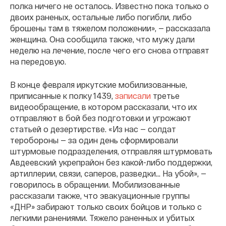
полка ничего не осталось. Известно пока только о
двоих раненых, остальные либо погибли, либо
брошены там в тяжелом положении», — рассказала
женщина. Она сообщила также, что мужу дали
неделю на лечение, после чего его снова отправят
на передовую.
В конце февраля иркутские мобилизованные,
приписанные к полку 1439,
записали
третье
видеообращение, в котором рассказали, что их
отправляют в бой без подготовки и угрожают
статьей о дезертирстве. «Из нас — солдат
теробороны — за один день сформировали
штурмовые подразделения, отправляя штурмовать
Авдеевский укрепрайон без какой-либо поддержки,
артиллерии, связи, саперов, разведки... На убой», —
говорилось в обращении. Мобилизованные
рассказали также, что эвакуационные группы
«ДНР» забирают только своих бойцов и только с
легкими ранениями. Тяжело раненных и убитых