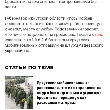
бросают, и потом они числятся пропавшими без
вести.
Губернатор Иркутской области Игорь Кобзев
обещал, что «в ближайшее время ребят переведут
к новому месту службы». Родственники говорят,
что ничего подобного не произошло. 1 марта
стало
известно, что 1-й и 2-й батальоны иркутских
мобилизованных отправили на штурм Авдеевского
укрепрайона.
СТАТЬИ ПО ТЕМЕ
Иркутские мобилизованные
рассказали, что их отправляют на
штурм без подготовки и угрожают
бросить на передовую как
расходный материал