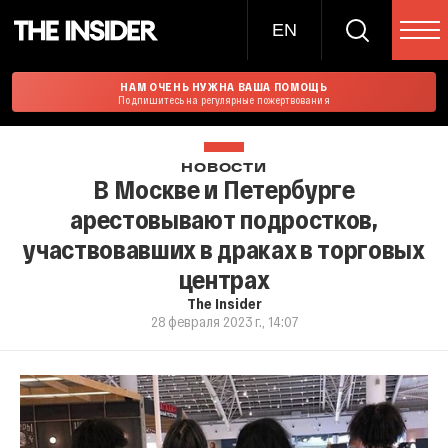
EN
НАМ ОЧЕНЬ НУЖНА ВАША ПОМОЩЬ
Подпишитесь на регулярные пожертвования
НОВОСТИ
В Москве и Петербурге
арестовывают подростков,
участвовавших в драках в торговых
центрах
The Insider
28 февраля 2023 г., 14:07