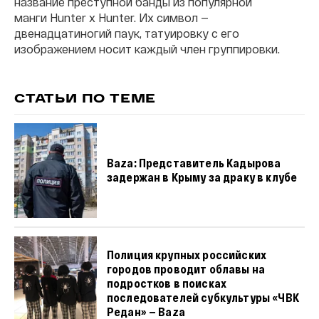
название преступной банды из популярной
манги Hunter x Hunter. Их символ —
двенадцатиногий паук, татуировку с его
изображением носит каждый член группировки.
СТАТЬИ ПО ТЕМЕ
Baza: Представитель Кадырова
задержан в Крыму за драку в клубе
Полиция крупных российских
городов проводит облавы на
подростков в поисках
последователей субкультуры «ЧВК
Редан» — Baza