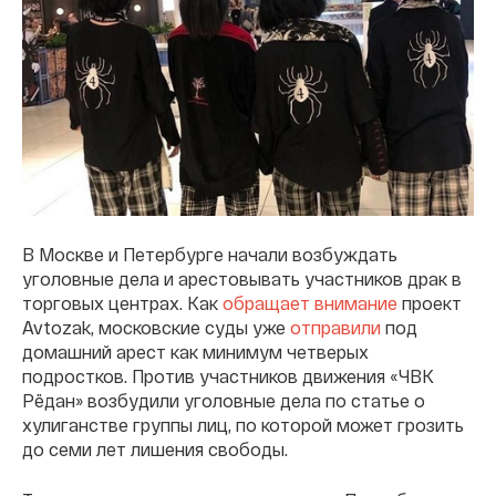
В Москве и Петербурге начали возбуждать
уголовные дела и арестовывать участников драк в
торговых центрах. Как
обращает внимание
проект
Avtozak, московские суды уже
отправили
под
домашний арест как минимум четверых
подростков. Против участников движения «ЧВК
Рёдан» возбудили уголовные дела по статье о
хулиганстве группы лиц, по которой может грозить
до семи лет лишения свободы.