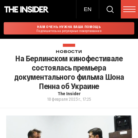
EN
НАМ ОЧЕНЬ НУЖНА ВАША ПОМОЩЬ
Подпишитесь на регулярные пожертвования
НОВОСТИ
На Берлинском кинофестивале
состоялась премьера
документального фильма Шона
Пенна об Украине
The Insider
18 февраля 2023 г., 17:25