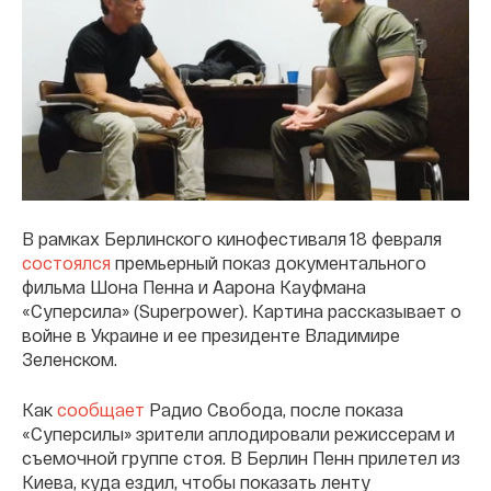
В рамках Берлинского кинофестиваля 18 февраля
состоялся
премьерный показ документального
фильма Шона Пенна и Аарона Кауфмана
«Суперсила» (Superpower). Картина рассказывает о
войне в Украине и ее президенте Владимире
Зеленском.
Как
сообщает
Радио Свобода, после показа
«Суперсилы» зрители аплодировали режиссерам и
съемочной группе стоя. В Берлин Пенн прилетел из
Киева, куда ездил, чтобы показать ленту