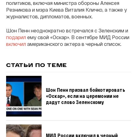
политиков, включая министра обороны Алексея
Резникова и мэра Киева Виталия Кличко, а также у
журналистов, дипломатов, военных.
Шон Пенн неоднократно встречался с Зеленским и
подарил
ему свой «Оскар». В сентябре МИД России
включил
американского актера в черный список.
СТАТЬИ ПО ТЕМЕ
Шон Пенн призвал бойкотировать
«Оскар», если на церемонии не
дадут слово Зеленскому
МИД России включил в черный