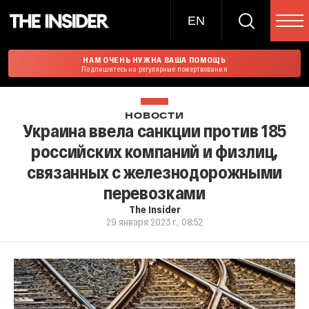
EN
НАМ ОЧЕНЬ НУЖНА ВАША ПОМОЩЬ
Подпишитесь на регулярные пожертвования
НОВОСТИ
Украина ввела санкции против 185
российских компаний и физлиц,
связанных с железнодорожными
перевозками
The Insider
29 января 2023 г., 08:52