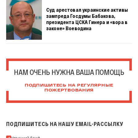
Суд арестовал украинские активы
зампреда Госдумы Бабакова,
президента ЦСКА Гинера и «вора в
законе» Воеводина
НАМ ОЧЕНЬ НУЖНА ВАША ПОМОЩЬ
ПОДПИШИТЕСЬ НА РЕГУЛЯРНЫЕ
ПОЖЕРТВОВАНИЯ
ПОДПИШИТЕСЬ НА НАШУ EMAIL-РАССЫЛКУ
Подпишитесь на нашу Email-рассылку
Утренний бриф