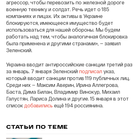
агрессор, чтобы перевозить по железной дороге
военную технику и солдат. Речь идет о 185
компаниях и лицах. Их активы в Украине
блокируются, имеющееся имущество будет
использоваться для нашей обороны. Мы будем
работать над тем, чтобы аналогичная блокировка
была применена и другими странами», — заявил
Зеленский.
Украина вводит антироссийские санкции третий раз
за январь. 7 января Зеленский
подписал
указ,
который вводит санкции против 119 публичных лиц.
Среди них — Максим Аверин, Ирина Аллегрова,
Баста, Дима Билан, Владимир Винокур, Михаил
Галустян, Лариса Долина и другие. 15 января в этот
список
добавились
ещё 194 россиянина.
СТАТЬИ ПО ТЕМЕ