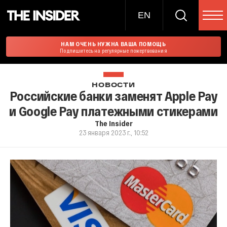
EN
НАМ ОЧЕНЬ НУЖНА ВАША ПОМОЩЬ
Подпишитесь на регулярные пожертвования
НОВОСТИ
Российские банки заменят Apple Pay
и Google Pay платежными стикерами
The Insider
23 января 2023 г., 10:52