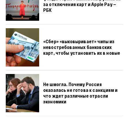
за отключения карт и Apple Pay —
РБК
«Сбер» «выковыривает» чипы из
невостребованных банковских
карт, чтобы установить их в новые
Не шмогла. Почему Россия
оказалась не готова к санкциям и
что ждет различные отрасли
экономики