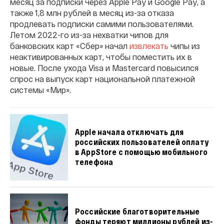
месяц за подписки через Apple Pay и Google Pay, а
также 1,8 млн рублей в месяц из-за отказа
продлевать подписки самими пользователями.
Летом 2022-го из-за нехватки чипов для
банковских карт «Сбер» начал
извлекать
чипы из
неактивированных карт, чтобы поместить их в
новые. После ухода Visa и Mastercard повысился
спрос на выпуск карт национальной платежной
системы «Мир».
Apple начала отключать для
российских пользователей оплату
в AppStore с помощью мобильного
телефона
Российские благотворительные
фонды теряют миллионы рублей из-