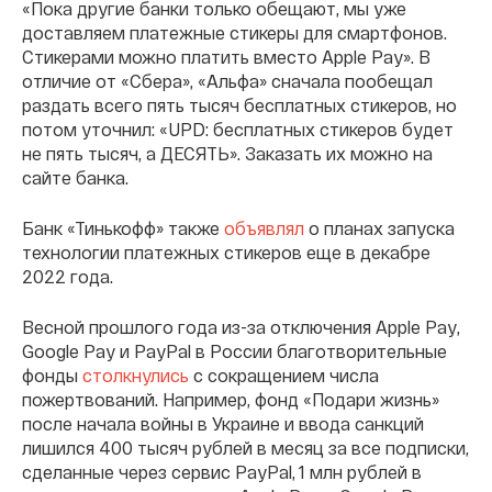
«Пока другие банки только обещают, мы уже
доставляем платежные стикеры для смартфонов.
Стикерами можно платить вместо Apple Pay». В
отличие от «Сбера», «Альфа» сначала пообещал
раздать всего пять тысяч бесплатных стикеров, но
потом уточнил: «UPD: бесплатных стикеров будет
не пять тысяч, а ДЕСЯТЬ». Заказать их можно на
сайте банка.
Банк «Тинькофф» также
объявлял
о планах запуска
технологии платежных стикеров еще в декабре
2022 года.
Весной прошлого года из-за отключения Apple Pay,
Google Pay и PayPal в России благотворительные
фонды
столкнулись
с сокращением числа
пожертвований. Например, фонд «Подари жизнь»
после начала войны в Украине и ввода санкций
лишился 400 тысяч рублей в месяц за все подписки,
сделанные через сервис PayPal, 1 млн рублей в