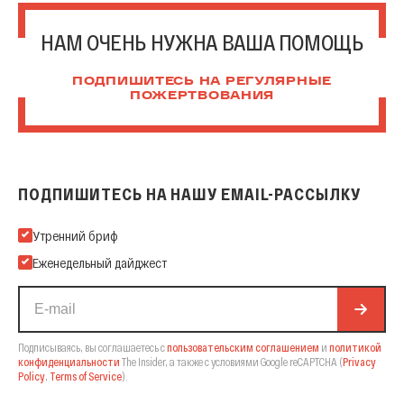
НАМ ОЧЕНЬ НУЖНА ВАША ПОМОЩЬ
ПОДПИШИТЕСЬ НА РЕГУЛЯРНЫЕ
ПОЖЕРТВОВАНИЯ
ПОДПИШИТЕСЬ НА НАШУ EMAIL-РАССЫЛКУ
Подпишитесь на нашу Email-рассылку
Утренний бриф
Еженедельный дайджест
Подписываясь, вы соглашаетесь с
пользовательским соглашением
и
политикой
конфиденциальности
The Insider,
а также с условиями Google reCAPTCHA
(
Privacy
Policy
,
Terms of Service
).