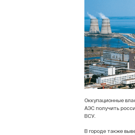
Оккупационные вла
АЭС получить росси
ВСУ.
В городе также выв