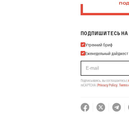
ПОД
ПОДПИШИТЕСЬ НА 
Подпишитесь на нашу Ema
Утренний бриф
Еженедельный дайджест
Подписываясь, вы соглашаетесь с
reCAPTCHA
(
Privacy Policy
,
Terms o