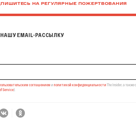
ПИШИТЕСЬ НА РЕГУЛЯРНЫЕ ПОЖЕРТВОВАНИЯ
НАШУ EMAIL-РАССЫЛКУ
il-рассылку
пользовательским соглашением
и
политикой конфиденциальности
The Insider,
а также 
f Service
).