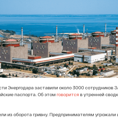
сти Энергодара заставили около 3000 сотрудников 
йские паспорта. Об этом
говорится
в утренней свод
ели из оборота гривну. Предпринимателям угрожали