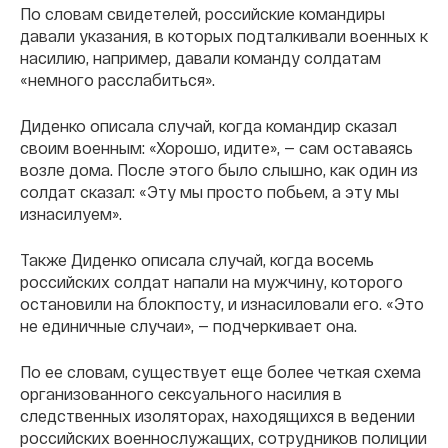
По словам свидетелей, российские командиры
давали указания, в которых подталкивали военных к
насилию, например, давали команду солдатам
«немного расслабиться».
Диденко описала случай, когда командир сказал
своим военным: «Хорошо, идите», — сам оставаясь
возле дома. После этого было слышно, как один из
солдат сказал: «Эту мы просто побьем, а эту мы
изнасилуем».
Также Диденко описала случай, когда восемь
российских солдат напали на мужчину, которого
остановили на блокпосту, и изнасиловали его. «Это
не единичные случаи», — подчеркивает она.
По ее словам, существует еще более четкая схема
организованного сексуального насилия в
следственных изоляторах, находящихся в ведении
российских военнослужащих, сотрудников полиции