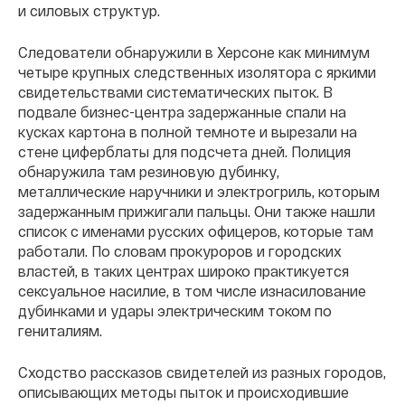
и силовых структур.
Следователи обнаружили в Херсоне как минимум
четыре крупных следственных изолятора с яркими
свидетельствами систематических пыток. В
подвале бизнес-центра задержанные спали на
кусках картона в полной темноте и вырезали на
стене циферблаты для подсчета дней. Полиция
обнаружила там резиновую дубинку,
металлические наручники и электрогриль, которым
задержанным прижигали пальцы. Они также нашли
список с именами русских офицеров, которые там
работали. По словам прокуроров и городских
властей, в таких центрах широко практикуется
сексуальное насилие, в том числе изнасилование
дубинками и удары электрическим током по
гениталиям.
Сходство рассказов свидетелей из разных городов,
описывающих методы пыток и происходившие