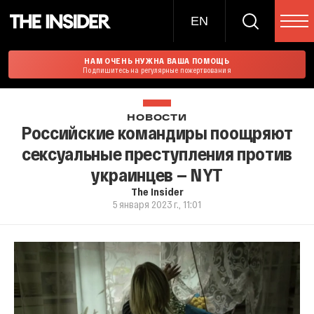
EN
НАМ ОЧЕНЬ НУЖНА ВАША ПОМОЩЬ
Подпишитесь на регулярные пожертвования
НОВОСТИ
Российские командиры поощряют
сексуальные преступления против
украинцев — NYT
The Insider
5 января 2023 г., 11:01