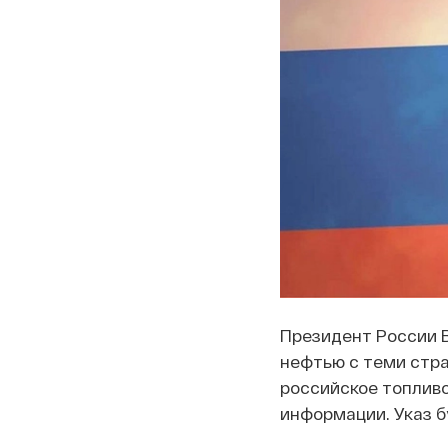
Президент России В
нефтью с теми стра
российское топлив
информации. Указ бу