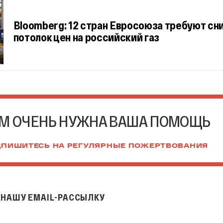
Bloomberg: 12 стран Евросоюза требуют сн
потолок цен на российский газ
М ОЧЕНЬ НУЖНА ВАША ПОМОЩЬ
ПИШИТЕСЬ НА РЕГУЛЯРНЫЕ ПОЖЕРТВОВАНИЯ
НАШУ EMAIL-РАССЫЛКУ
il-рассылку