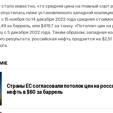
 стало известно, что средняя цена на главный сорт 
) опустилась ниже установленного западной коалици
 с 15 ноября по 14 декабря 2022 года средняя стоим
,49 за баррель, или $419,7 за тонну. «Потолок» цен н
у с 5 декабря 2022 года. Таким образом, западная к
о результата: российская нефть продается на $2,51
ога.
ЕМЕ
Страны ЕС согласовали потолок цен на рос
нефть в $60 за баррель