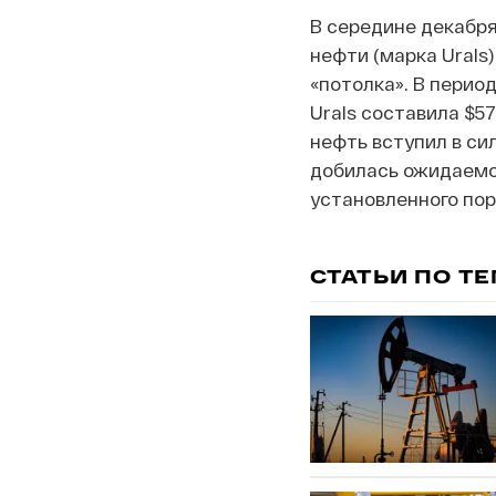
В середине декабря
нефти (марка Urals
«потолка». В период
Urals составила $57
нефть вступил в сил
добилась ожидаемог
установленного пор
СТАТЬИ ПО Т