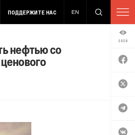
ПОДДЕРЖИТЕ НАС
EN
2438
ть нефтью со
 ценового