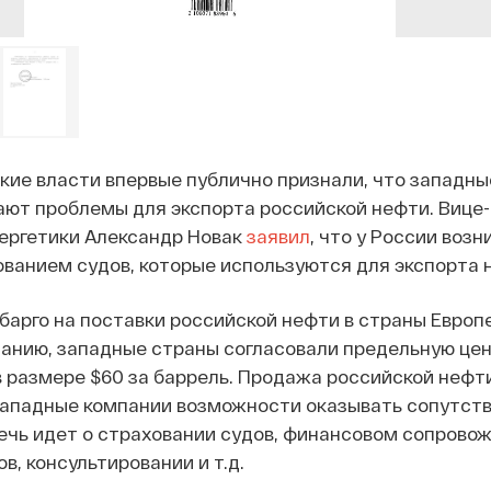
кие власти впервые публично признали, что западны
ают проблемы для экспорта российской нефти. Вице
ергетики Александр Новак
заявил
, что у России возн
ванием судов, которые используются для экспорта 
арго на поставки российской нефти в страны Европ
анию, западные страны согласовали предельную цен
 размере $60 за баррель. Продажа российской нефт
западные компании возможности оказывать сопутст
речь идет о страховании судов, финансовом сопрово
в, консультировании и т.д.