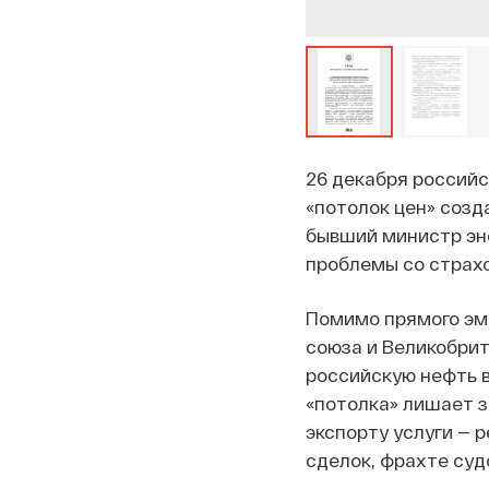
26 декабря российс
«потолок цен» созд
бывший министр эн
проблемы со страхо
Помимо прямого эмб
союза и Великобрит
российскую нефть в
«потолка» лишает 
экспорту услуги — 
сделок, фрахте судо