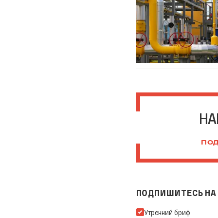
НА
ПОД
ПОДПИШИТЕСЬ НА 
Подпишитесь на нашу Ema
Утренний бриф