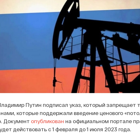
ладимир Путин подписал указ, который запрещает т
нами, которые поддержали введение ценового «пото
о. Документ
опубликован
на официальном портале пр
дет действовать с 1 февраля до 1 июля 2023 года.