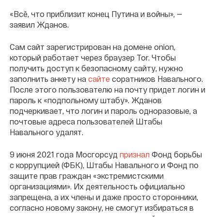
«Всё, что приблизит конец Путина и войны», —
заявил Жданов.
Сам сайт зарегистрирован на домене onion,
который работает через браузер Tor. Чтобы
получить доступ к безопасному сайту, нужно
заполнить анкету на
сайте
соратников Навального.
После этого пользователю на почту придет логин и
пароль к «подпольному штабу». Жданов
подчеркивает, что логин и пароль одноразовые, а
почтовые адреса пользователей Штабы
Навального удалят.
9 июня 2021 года Мосгорсуд
признал
Фонд борьбы
с коррупцией (ФБК), Штабы Навального и Фонд по
защите прав граждан «экстремистскими
организациями». Их деятельность официально
запрещена, а их члены и даже просто сторонники,
согласно новому закону, не смогут избираться в