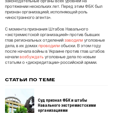
законодательные органы всех уровней на
протяжении нескольких лет. Перед этим ФБК был
признан организацией, исполняющей роль
«иностранного агента».
С момента признания Штабов Навального
«экстремистской организацией» против бывших
глав региональных отделений
заводили
уголовные
дела, в их домах
проводили
обыски. В этом году
после начала войны в Украине против глав штабов
начали
возбуждать
уголовные дела по новым
статьям о «дискредитации» российской армии.
СТАТЬИ ПО ТЕМЕ
Суд признал ФБК и штабы
Навального экстремистскими
организациями