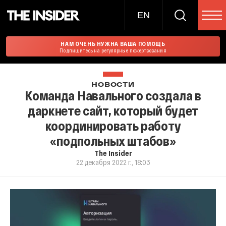
EN
НАМ ОЧЕНЬ НУЖНА ВАША ПОМОЩЬ
Подпишитесь на регулярные пожертвования
НОВОСТИ
Команда Навального создала в
даркнете сайт, который будет
координировать работу
«подпольных штабов»
The Insider
22 декабря 2022 г., 18:03