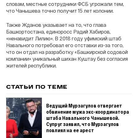
словам, местные сотрудники ФСБ угрожали тем,
что Чанышева точно получит 15 лет колонии.
Также Жданов указывает на то, что глава
Башкортостана, единоросс Радий Хабиров,
«ненавидит Лилию». В 2018 году уфимский штаб
Навального потребовал его отставки из-за того,
что он отдал на разработку «Башкирской содовой
компании» уникальный шихан Куштау без согласия
жителей республики.
СТАТЬИ ПО ТЕМЕ
Ведущий Мурзагулов отвергает
обвинение мужа экс-координатора
штаба Навального Чанышевой.
Супруг заявил, что Мурзагулов
повлиял на ее арест