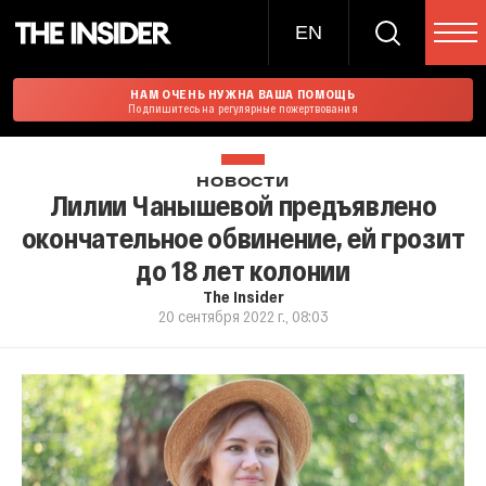
EN
НАМ ОЧЕНЬ НУЖНА ВАША ПОМОЩЬ
Подпишитесь на регулярные пожертвования
НОВОСТИ
Лилии Чанышевой предъявлено
окончательное обвинение, ей грозит
до 18 лет колонии
The Insider
20 сентября 2022 г., 08:03