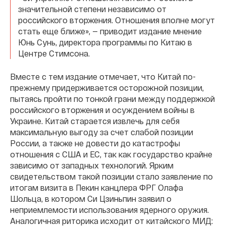
значительной степени независимо от
российского вторжения. Отношения вполне могут
стать еще ближе», — приводит издание мнение
Юнь Сунь, директора программы по Китаю в
Центре Стимсона.
Вместе с тем издание отмечает, что Китай по-
прежнему придерживается осторожной позиции,
пытаясь пройти по тонкой грани между поддержкой
российского вторжения и осуждением войны в
Украине. Китай старается извлечь для себя
максимальную выгоду за счет слабой позиции
России, а также не довести до катастрофы
отношения с США и ЕС, так как государство крайне
зависимо от западных технологий. Ярким
свидетельством такой позиции стало заявление по
итогам визита в Пекин канцлера ФРГ Олафа
Шольца, в котором Си Цзиньпин заявил о
неприемлемости использования ядерного оружия.
Аналогичная риторика исходит от китайского МИД: