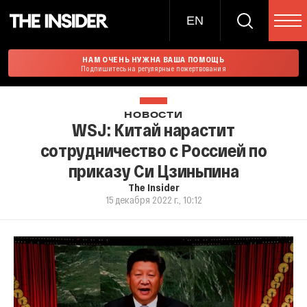
EN
НАМ ОЧЕНЬ НУЖНА ВАША ПОМОЩЬ
Подпишитесь на регулярные пожертвования
НОВОСТИ
WSJ: Китай нарастит
сотрудничество с Россией по
приказу Си Цзиньпина
The Insider
15 декабря 2022 г., 10:12