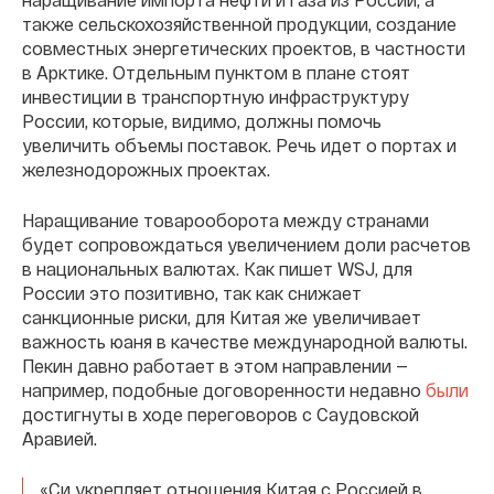
также сельскохозяйственной продукции, создание
совместных энергетических проектов, в частности
в Арктике. Отдельным пунктом в плане стоят
инвестиции в транспортную инфраструктуру
России, которые, видимо, должны помочь
увеличить объемы поставок. Речь идет о портах и
железнодорожных проектах.
Наращивание товарооборота между странами
будет сопровождаться увеличением доли расчетов
в национальных валютах. Как пишет WSJ, для
России это позитивно, так как снижает
санкционные риски, для Китая же увеличивает
важность юаня в качестве международной валюты.
Пекин давно работает в этом направлении —
например, подобные договоренности недавно
были
достигнуты в ходе переговоров с Саудовской
Аравией.
«Си укрепляет отношения Китая с Россией в