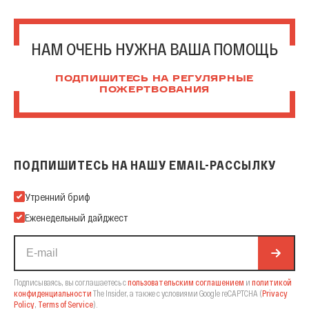
НАМ ОЧЕНЬ НУЖНА ВАША ПОМОЩЬ
ПОДПИШИТЕСЬ НА РЕГУЛЯРНЫЕ
ПОЖЕРТВОВАНИЯ
ПОДПИШИТЕСЬ НА НАШУ EMAIL-РАССЫЛКУ
Подпишитесь на нашу Email-рассылку
Утренний бриф
Еженедельный дайджест
Подписываясь, вы соглашаетесь с
пользовательским соглашением
и
политикой
конфиденциальности
The Insider,
а также с условиями Google reCAPTCHA
(
Privacy
Policy
,
Terms of Service
).