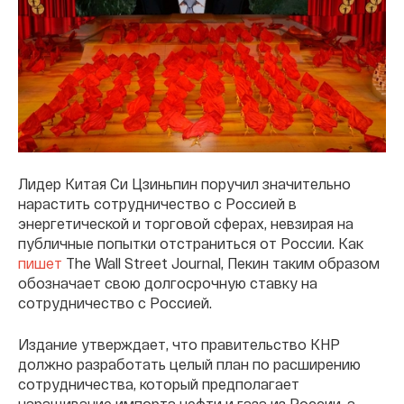
Лидер Китая Си Цзиньпин поручил значительно
нарастить сотрудничество с Россией в
энергетической и торговой сферах, невзирая на
публичные попытки отстраниться от России. Как
пишет
The Wall Street Journal, Пекин таким образом
обозначает свою долгосрочную ставку на
сотрудничество с Россией.
Издание утверждает, что правительство КНР
должно разработать целый план по расширению
сотрудничества, который предполагает
наращивание импорта нефти и газа из России, а