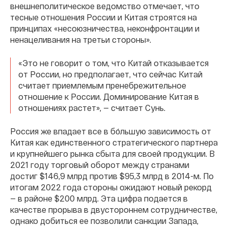
внешнеполитическое ведомство отмечает, что
тесные отношения России и Китая строятся на
принципах «несоюзничества, неконфронтации и
ненацеливания на третьи стороны».
«Это не говорит о том, что Китай отказывается
от России, но предполагает, что сейчас Китай
считает приемлемым пренебрежительное
отношение к России. Доминирование Китая в
отношениях растет», — считает Сунь.
Россия же впадает все в бо́льшую зависимость от
Китая как единственного стратегического партнера
и крупнейшего рынка сбыта для своей продукции. В
2021 году торговый оборот между странами
достиг $146,9 млрд против $95,3 млрд в 2014-м. По
итогам 2022 года стороны ожидают новый рекорд
— в районе $200 млрд. Эта цифра подается в
качестве прорыва в двустороннем сотрудничестве,
однако добиться ее позволили санкции Запада,