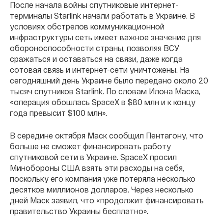
После начала войны спутниковые интернет-
терминалы Starlink начали работать в Украине. В
условиях обстрелов коммуникационной
инфраструктуры сеть имеет важное значение для
обороноспособности страны, позволяя ВСУ
сражаться и оставаться на связи, даже когда
сотовая связь и интернет-сети уничтожены. На
сегодняшний день Украине было передано около 20
тысяч спутников Starlink. По словам Илона Маска,
«операция обошлась SpaceX в $80 млн и к концу
года превысит $100 млн».
В середине октября Маск сообщил Пентагону, что
больше не сможет финансировать работу
спутниковой сети в Украине. SpaceX просил
Минобороны США взять эти расходы на себя,
поскольку его компания уже потеряла несколько
десятков миллионов долларов. Через несколько
дней Маск заявил, что «продолжит финансировать
правительство Украины бесплатно».