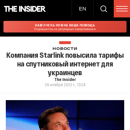
EN
НАМ ОЧЕНЬ НУЖНА ВАША ПОМОЩЬ
Подпишитесь на регулярные пожертвования
НОВОСТИ
Компания Starlink повысила тарифы
на спутниковый интернет для
украинцев
The Insider
29 ноября 2022 г., 13:24