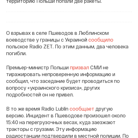
территорию Польши попали две ракеты.
О взрывах в селе Пшеводов в Люблинском
воеводстве у границы с Украиной
сообщило
польское Radio ZET. По этим данным, два человека
погибли.
Премьер-министр Польши
призвал
СМИ не
тиражировать непроверенную информацию и
сообщил, что заседание будет проводиться по
вопросу «украинского кризиса», других
подробностей он не привел.
В то же время Radio Lublin
сообщает
другую
версию. Инцидент в Пшеводове произошел около
15:40 на перегрузочных весах, куда заезжают
тракторы с грузами. Эту информацию
радиостанции подтвердили в местной полиции. По