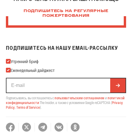
ПОДПИШИТЕСЬ НА РЕГУЛЯРНЫЕ
ПОЖЕРТВОВАНИЯ
ПОДПИШИТЕСЬ НА НАШУ EMAIL-РАССЫЛКУ
Подпишитесь на нашу Email-рассылку
Утренний бриф
Еженедельный дайджест
Подписываясь, вы соглашаетесь с
пользовательским соглашением
и
политикой
конфиденциальности
The Insider,
а также с условиями Google reCAPTCHA
(
Privacy
Policy
,
Terms of Service
).