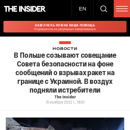
EN
НАМ ОЧЕНЬ НУЖНА ВАША ПОМОЩЬ
Подпишитесь на регулярные пожертвования
НОВОСТИ
В Польше созывают совещание
Совета безопасности на фоне
сообщений о взрывах ракет на
границе с Украиной. В воздух
подняли истребители
The Insider
15 ноября 2022 г., 18:51