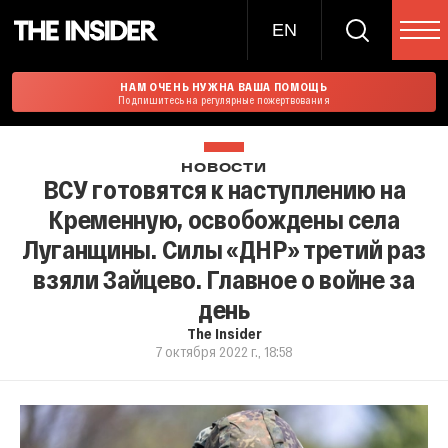
EN
НАМ ОЧЕНЬ НУЖНА ВАША ПОМОЩЬ
Подпишитесь на регулярные пожертвования
НОВОСТИ
ВСУ готовятся к наступлению на
Кременную, освобождены села
Луганщины. Силы «ДНР» третий раз
взяли Зайцево. Главное о войне за
день
The Insider
7 октября 2022 г., 18:58