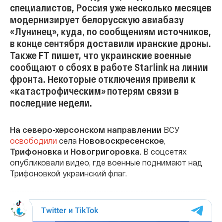
специалистов, Россия уже несколько месяцев
модернизирует белорусскую авиабазу
«Лунинец», куда, по сообщениям источников,
в конце сентября доставили иранские дроны.
Также FT пишет, что украинские военные
сообщают о сбоях в работе Starlink на линии
фронта. Некоторые отключения привели к
«катастрофическим» потерям связи в
последние недели.
На северо-херсонском направлении
ВСУ
освободили
села
Нововоскресенское
,
Трифоновка
и
Новогригоровка
. В соцсетях
опубликовали видео, где военные поднимают над
Трифоновкой украинский флаг.