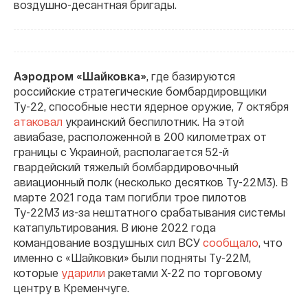
воздушно-десантная бригады.
Аэродром «Шайковка»
, где базируются
российские стратегические бомбардировщики
Ту-22, способные нести ядерное оружие, 7 октября
атаковал
украинский беспилотник. На этой
авиабазе, расположенной в 200 километрах от
границы с Украиной, располагается 52-й
гвардейский тяжелый бомбардировочный
авиационный полк (несколько десятков Ту-22М3). В
марте 2021 года там погибли трое пилотов
Ту-22М3 из-за нештатного срабатывания системы
катапультирования. В июне 2022 года
командование воздушных сил ВСУ
сообщало
, что
именно с «Шайковки» были подняты Ту-22М,
которые
ударили
ракетами Х-22 по торговому
центру в Кременчуге.