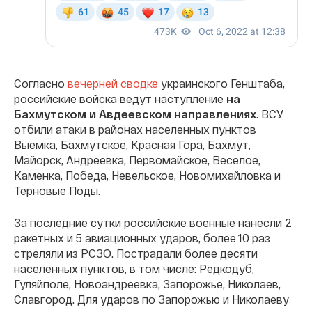
Согласно
вечерней сводке
украинского Генштаба,
российские войска ведут наступление
на
Бахмутском и Авдеевском направлениях
. ВСУ
отбили атаки в районах населенных пунктов
Выемка, Бахмутское, Красная Гора, Бахмут,
Майорск, Андреевка, Первомайское, Веселое,
Каменка, Победа, Невельское, Новомихайловка и
Терновые Поды.
За последние сутки российские военные нанесли 2
ракетных и 5 авиационных ударов, более 10 раз
стреляли из РСЗО. Пострадали более десяти
населенных пунктов, в том числе: Редкодуб,
Гуляйполе, Новоандреевка, Запорожье, Николаев,
Славгород. Для ударов по Запорожью и Николаеву