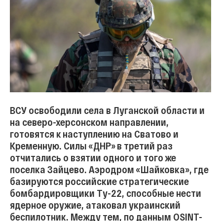
ВСУ освободили села в Луганской области и
на северо-херсонском направлении,
готовятся к наступлению на Сватово и
Кременную. Силы «ДНР» в третий раз
отчитались о взятии одного и того же
поселка Зайцево. Аэродром «Шайковка», где
базируются российские стратегические
бомбардировщики Ту-22, способные нести
ядерное оружие, атаковал украинский
беспилотник. Между тем, по данным OSINT-