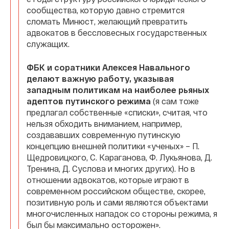
сообщества, которую давно стремится
сломать Минюст, желающий превратить
адвокатов в бессловесных государственных
служащих.
ФБК и соратники Алексея Навального
делают важную работу, указывая
западным политикам на наиболее рьяных
адептов путинского режима
(я сам тоже
предлагал собственные «списки», считая, что
нельзя обходить вниманием, например,
создававших современную путинскую
концепцию внешней политики «ученых» – П.
Щедровицкого, С. Караганова, Ф. Лукьянова, Д.
Тренина, Д. Суслова и многих других). Но в
отношении адвокатов, которые играют в
современном российском обществе, скорее,
позитивную роль и сами являются объектами
многочисленных нападок со стороны режима, я
был бы максимально осторожен».