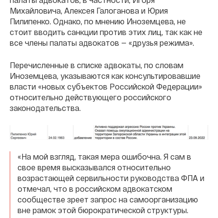
Михайловича, Алексея Галоганова и Юрия
Пилипенко. Однако, по мнению Иноземцева, не
стоит вводить санкции против этих лиц, так как не
все члены палаты адвокатов — «друзья режима».
Перечисленные в списке адвокаты, по словам
Иноземцева, указываются как консультировавшие
власти «новых субъектов Российской Федерации»
относительно действующего российского
законодательства.
«На мой взгляд, такая мера ошибочна. Я сам в
свое время высказывался относительно
возрастающей сервильности руководства ФПА и
отмечал, что в российском адвокатском
сообществе зреет запрос на самоорганизацию
вне рамок этой бюрократической структуры.