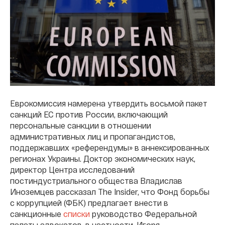
Еврокомиссия намерена утвердить восьмой пакет
санкций ЕС против России, включающий
персональные санкции в отношении
административных лиц и пропагандистов,
поддержавших «референдумы» в аннексированных
регионах Украины. Доктор экономических наук,
директор Центра исследований
постиндустриального общества Владислав
Иноземцев рассказал The Insider, что Фонд борьбы
с коррупцией (ФБК) предлагает внести в
санкционные
списки
руководство Федеральной
палаты адвокатов, в частности, Игоря