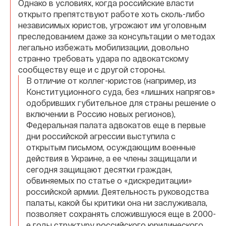
Однако в условиях, когда российские власти
открыто препятствуют работе хоть сколь-либо
независимых юристов, угрожают им уголовным
преследованием даже за консультации о методах
легально избежать мобилизации, довольно
странно требовать удара по адвокатскому
сообществу еще и с другой стороны.
В отличие от коллег-юристов (например, из
Конституционного суда, без «лишних напрягов»
одобривших губительное для страны решение о
включении в Россию новых регионов),
Федеральная палата адвокатов еще в первые
дни российской агрессии выступила с
открытым письмом, осуждающим военные
действия в Украине, а ее члены защищали и
сегодня защищают десятки граждан,
обвиняемых по статье о «дискредитации»
российской армии. Деятельность руководства
палаты, какой бы критики она ни заслуживала,
позволяет сохранять сложившуюся еще в 2000-
е годы структуру российского юридического