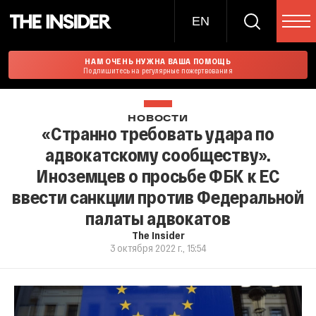
EN
НАМ ОЧЕНЬ НУЖНА ВАША ПОМОЩЬ
Подпишитесь на регулярные пожертвования
НОВОСТИ
«Странно требовать удара по
адвокатскому сообществу».
Иноземцев о просьбе ФБК к ЕС
ввести санкции против Федеральной
палаты адвокатов
The Insider
3 октября 2022 г., 15:54