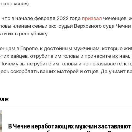
кого узла»).
, что в начале февраля 2022 года
призвал
чеченцев, 
оловы членам семьи экс-судьи Верховного суда Чечни
ти их в республику.
енцам в Европе, к достойным мужчинам, которые жив
тих зайцев, отрубите им головы и принесите их нам.
Почему вы не рубите им головы и не показываете, кто
десь оскорблять ваших матерей и отцов. Да унизит ва
ЕМЕ
В Чечне неработающих мужчин заставляют