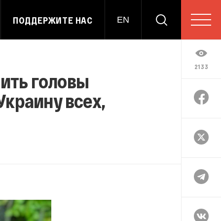
ПОДДЕРЖИТЕ НАС
EN
2133
бить головы
Украину всех,