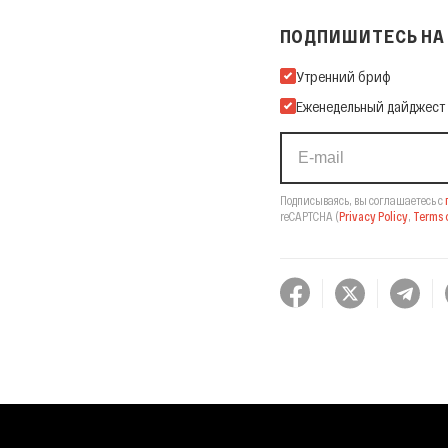
ПОДПИШИТЕСЬ НА 
Подпишитесь на нашу Ema
Утренний бриф
Еженедельный дайджест
Подписываясь, вы соглашаетесь с
reCAPTCHA
(
Privacy Policy
,
Terms o