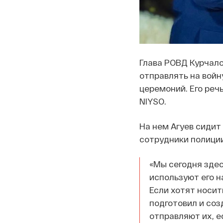
Глава РОВД Курчало
отправлять на войн
церемоний. Его реч
NIYSO.
На нем Агуев сидит
сотрудники полиции
«Мы сегодня здес
используют его н
Если хотят носит
подготовил и соз
отправляют их, е