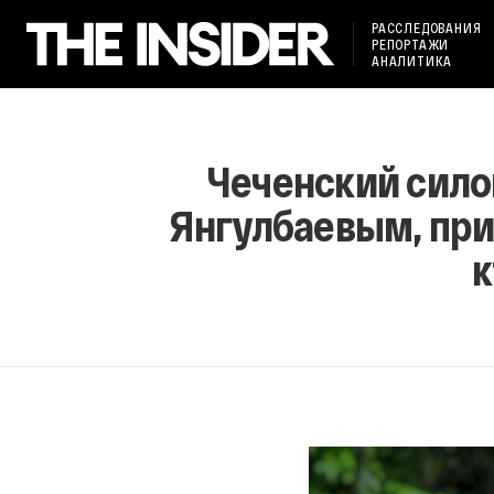
РАССЛЕДОВАНИЯ
РЕПОРТАЖИ
АНАЛИТИКА
Чеченский сило
Янгулбаевым, приз
к