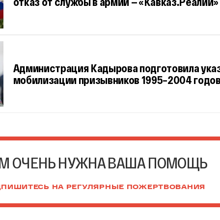
отказ от службы в армии — «Кавказ.Реалии»
Администрация Кадырова подготовила указ
мобилизации призывников 1995–2004 годо
М ОЧЕНЬ НУЖНА ВАША ПОМОЩЬ
ПИШИТЕСЬ НА РЕГУЛЯРНЫЕ ПОЖЕРТВОВАНИЯ