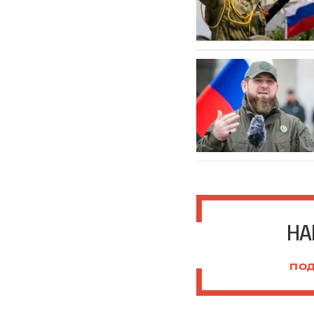
НА
ПОД