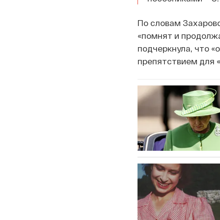
По словам Захарово
«помнят и продолж
подчеркнула, что «
препятствием для 