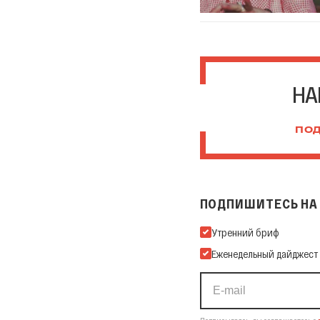
НА
ПОД
ПОДПИШИТЕСЬ НА 
Подпишитесь на нашу Ema
Утренний бриф
Еженедельный дайджест