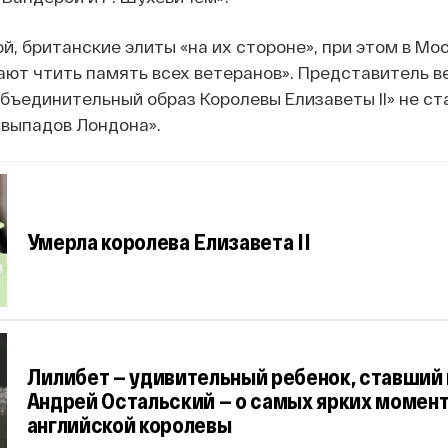
й, британские элиты «на их стороне», при этом в Мо
ают чтить память всех ветеранов». Представитель 
объединительный образ Королевы Елизаветы II» не ст
«выпадов Лондона».
Умерла королева Елизавета II
Лилибет — удивительный ребенок, ставший
Андрей Остальский — о самых ярких момент
английской королевы