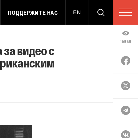
ПОДДЕРЖИТЕ НАС
EN
19565
 за видео с
африканским