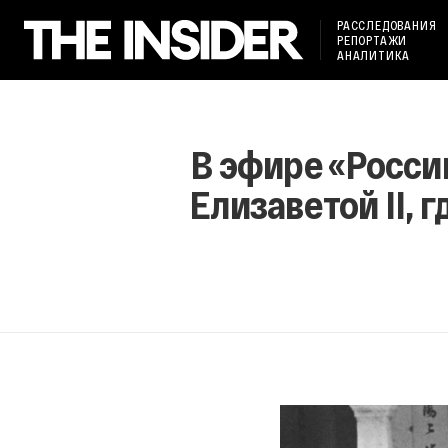
РАССЛЕДОВАНИЯ
РЕПОРТАЖИ
АНАЛИТИКА
В эфире «России
Елизаветой II, 