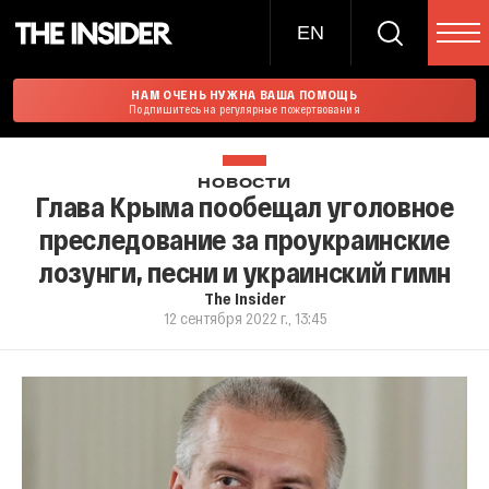
EN
НАМ ОЧЕНЬ НУЖНА ВАША ПОМОЩЬ
Подпишитесь на регулярные пожертвования
НОВОСТИ
Глава Крыма пообещал уголовное
преследование за проукраинские
лозунги, песни и украинский гимн
The Insider
12 сентября 2022 г., 13:45