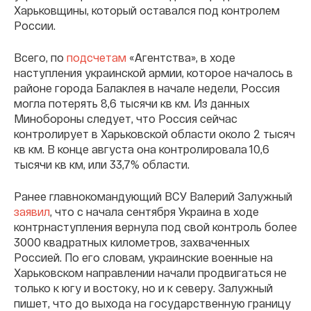
Харьковщины, который оставался под контролем
России.
Всего, по
подсчетам
«Агентства», в ходе
наступления украинской армии, которое началось в
районе города Балаклея в начале недели, Россия
могла потерять 8,6 тысячи кв км. Из данных
Минобороны следует, что Россия сейчас
контролирует в Харьковской области около 2 тысяч
кв км. В конце августа она контролировала 10,6
тысячи кв км, или 33,7% области.
Ранее главнокомандующий ВСУ Валерий Залужный
заявил
, что с начала сентября Украина в ходе
контрнаступления вернула под свой контроль более
3000 квадратных километров, захваченных
Россией. По его словам, украинские военные на
Харьковском направлении начали продвигаться не
только к югу и востоку, но и к северу. Залужный
пишет, что до выхода на государственную границу