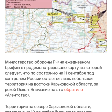
Министерство обороны РФ на ежедневном
брифинге продемонстрировало карту, из которой
следует, что по состоянию на 11 сентября под
контролем России остается лишь небольшая
территория на востоке Харьковской области, за
рекой Оскол. Внимание на это
обратило
«Агентство».
Территории на севере Харьковской области,
которые еще 10 сентября были отмечены как