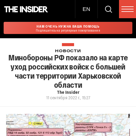
EN
НАМ ОЧЕНЬ НУЖНА ВАША ПОМОЩЬ
Подпишитесь на регулярные пожертвования
НОВОСТИ
Минобороны РФ показало на карте
уход российских войск с большей
части территории Харьковской
области
The Insider
11 сентября 2022 г., 15:27