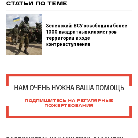
СТАТЬИ ПО ТЕМЕ
Зеленский: ВСУ освободили более
1000 квадратных километров
территории в ходе
контрнаступления
НАМ ОЧЕНЬ НУЖНА ВАША ПОМОЩЬ
ПОДПИШИТЕСЬ НА РЕГУЛЯРНЫЕ
ПОЖЕРТВОВАНИЯ