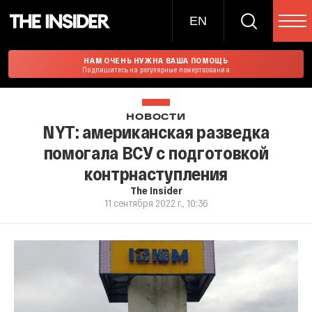
EN
НАМ ОЧЕНЬ НУЖНА ВАША ПОМОЩЬ
Подпишитесь на регулярные пожертвования
НОВОСТИ
NYT: американская разведка
помогала ВСУ с подготовкой
контрнаступления
The Insider
11 сентября 2022 г., 10:36