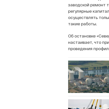
заводской ремонт т
регулярные капита
осуществлять тольк
такие работы.
Об остановке «Севе
настаивает, что пр
проведения профила