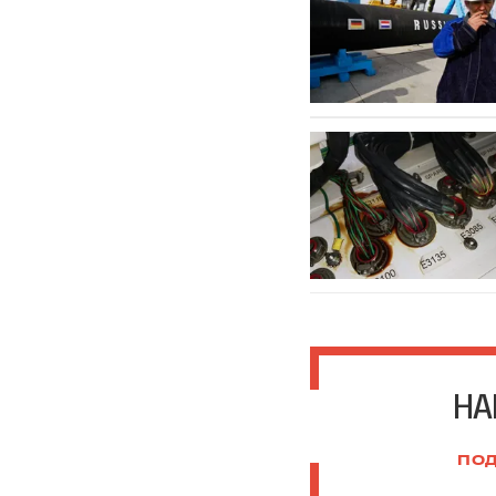
НА
ПОД