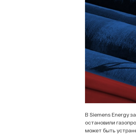
В Siemens Energy за
остановили газопро
может быть устране