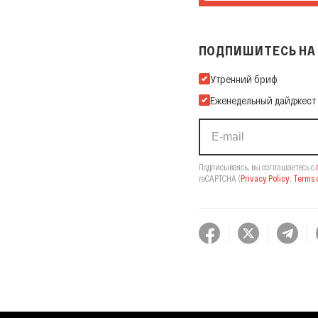
ПОДПИШИТЕСЬ НА 
Подпишитесь на нашу Ema
Утренний бриф
Еженедельный дайджест
Подписываясь, вы соглашаетесь с
reCAPTCHA
(
Privacy Policy
,
Terms o