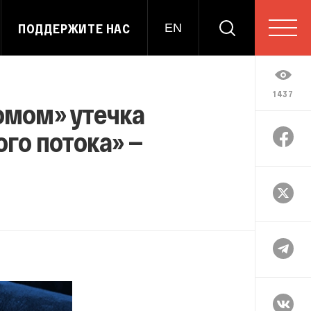
ПОДДЕРЖИТЕ НАС
EN
1437
омом» утечка
ого потока» —