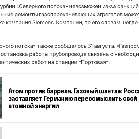
урбин «Северного потока» невозможен из-за санкций
льные ремонты газоперекачивающих агрегатов може
о компания Siemens. Компании, по его словам, негде
рного потока» также сообщалось 31 августа. «Газпро
иостановка работы трубопровода связана с необход
ктических работ на станции «Портовая».
Атом против барреля. Газовый шантаж Росс
заставляет Германию переосмыслить свой 
атомной энергии