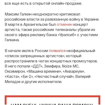
все еще есть в открытой онлайн-продаже.
Максим Галкин неоднократно критиковал
российские власти за развязанную войну в Украине.
В марте в Архангельске был
отменен
концерт
артиста, также российские телеканалы убрали из
своего эфира рекламу банка «Уралсиб» с участием
Галкина.
В начале июля в России
появился
неофициальный
«список запрещенных артистов», который
распространили в чатах концертных промоутеров.
В него попали «ДДТ», Земфира, Noize MC,
Оксимирон, «Машина времени», «Аквариум»,
«Каста», «Би-2», «Несчастный случай», Валерий
Меладзе и другие исполнители.