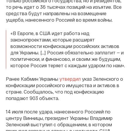
только российского государства, но и резидентов,
то речь идет о 36 тысячах позиций на изъятие. Все
средства будут направлены на возмещение
ущерба, нанесенного Россией во время войны.
«В Европе, в США идет работа над
законопроектами, которые расширят
возможности конфискации российских активов
для Украины. [...] Россия обязательно заплатит — и
политически, и финансово, и своим же будущим,
которое Россия теряет с каждым ударом по нам».
Ранее Кабмин Украины
утвердил
указ Зеленского о
конфискации российского имущества и активов в
стране. Сообщалось, что под конфискацию
попадают 903 объекта.
14 июля после удара, нанесенного Россией по
центру Винницы, президент Украины Владимир
Зеленский выступил с обращением, в котором
призывал западные страны, в частности, США,