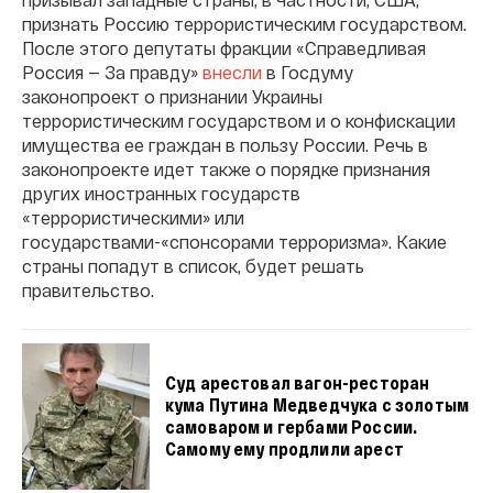
признать Россию террористическим государством.
После этого депутаты фракции «Справедливая
Россия — За правду»
внесли
в Госдуму
законопроект о признании Украины
террористическим государством и о конфискации
имущества ее граждан в пользу России. Речь в
законопроекте идет также о порядке признания
других иностранных государств
«террористическими» или
государствами-«спонсорами терроризма». Какие
страны попадут в список, будет решать
правительство.
Суд арестовал вагон-ресторан
кума Путина Медведчука с золотым
самоваром и гербами России.
Самому ему продлили арест