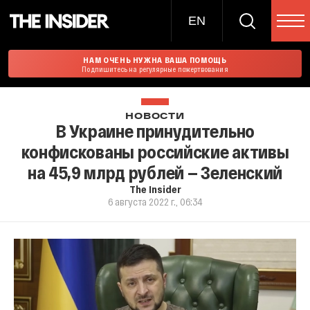
EN
НАМ ОЧЕНЬ НУЖНА ВАША ПОМОЩЬ
Подпишитесь на регулярные пожертвования
НОВОСТИ
В Украине принудительно
конфискованы российские активы
на 45,9 млрд рублей — Зеленский
The Insider
6 августа 2022 г., 06:34