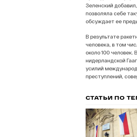
Зеленский добавил,
позволяла себе так
обсуждает ее пред
В результате ракет
человека, в том чи
около 100 человек. 
нидерландской Гаа
усилий международ
преступлений, сове
СТАТЬИ ПО Т