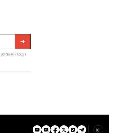
с условиями Google
18+