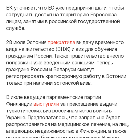
ЕК уточняет, что ЕС уже предпринял шаги, чтобы
затруднить доступ на территорию Евросоюза
лицам, занятым в российской государственной
службе.
28 июля Эстония
прекратила
выдачу временного
вида на жительство (ВНЖ) и виз для обучения
гражданам России. Также правительство внесло
поправки к уже введенным санкциям: теперь
граждане России и Беларуси смогут
регистрировать краткосрочную работу в Эстонии
только при наличии эстонской визы.
В июле ведущие парламентские партии
Финляндии
выступили
за прекращение выдачи
туристических виз россиянам из-за войны в
Украине. Предполагалось, что запрет «не будет
распространяться на медицинское лечение, на лиц,
владеющих недвижимостью в Финляндии, а также
на посещение близких родственников». Вскоре