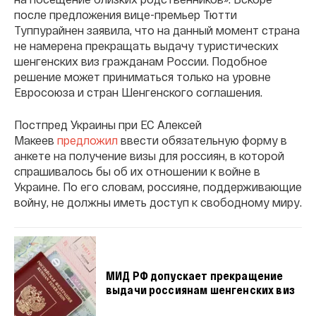
после предложения вице-премьер Тютти
Туппурайнен заявила, что на данный момент страна
не намерена прекращать выдачу туристических
шенгенских виз гражданам России. Подобное
решение может приниматься только на уровне
Евросоюза и стран Шенгенского соглашения.
Постпред Украины при ЕС Алексей
Макеев
предложил
ввести обязательную форму в
анкете на получение визы для россиян, в которой
спрашивалось бы об их отношении к войне в
Украине. По его словам, россияне, поддерживающие
войну, не должны иметь доступ к свободному миру.
МИД РФ допускает прекращение
выдачи россиянам шенгенских виз