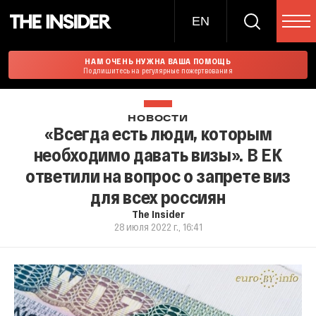
EN
НАМ ОЧЕНЬ НУЖНА ВАША ПОМОЩЬ
Подпишитесь на регулярные пожертвования
НОВОСТИ
«Всегда есть люди, которым
необходимо давать визы». В ЕК
ответили на вопрос о запрете виз
для всех россиян
The Insider
28 июля 2022 г., 16:41