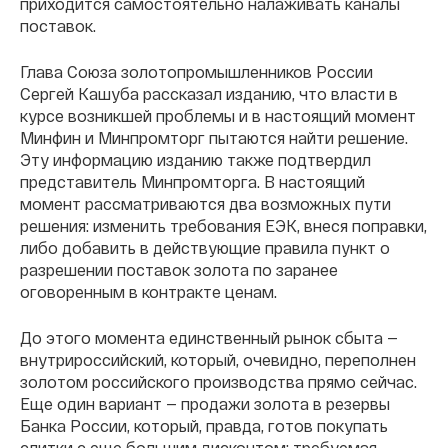
приходится самостоятельно налаживать каналы
поставок.
Глава Союза золотопромышленников России
Сергей Кашуба рассказал изданию, что власти в
курсе возникшей проблемы и в настоящий момент
Минфин и Минпромторг пытаются найти решение.
Эту информацию изданию также подтвердил
представитель Минпромторга. В настоящий
момент рассматриваются два возможных пути
решения: изменить требования ЕЭК, внеся поправки,
либо добавить в действующие правила пункт о
разрешении поставок золота по заранее
оговоренным в контракте ценам.
До этого момента единственный рынок сбыта —
внутрироссийский, который, очевидно, переполнен
золотом российского производства прямо сейчас.
Еще один вариант — продажи золота в резервы
Банка России, который, правда, готов покупать
слитки с еще большим дисконтом: требуемая