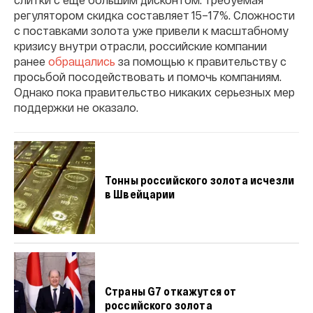
регулятором скидка составляет 15–17%. Сложности
с поставками золота уже привели к масштабному
кризису внутри отрасли, российские компании
ранее
обращались
за помощью к правительству с
просьбой посодействовать и помочь компаниям.
Однако пока правительство никаких серьезных мер
поддержки не оказало.
Тонны российского золота исчезли
в Швейцарии
Страны G7 откажутся от
российского золота