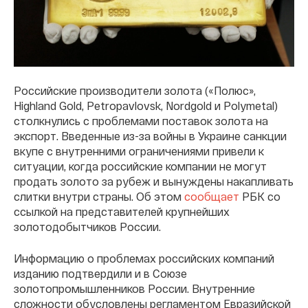
Российские производители золота («Полюс»,
Highland Gold, Petropavlovsk, Nordgold и Polymetal)
столкнулись с проблемами поставок золота на
экспорт. Введенные из-за войны в Украине санкции
вкупе с внутренними ограничениями привели к
ситуации, когда российские компании не могут
продать золото за рубеж и вынуждены накапливать
слитки внутри страны. Об этом
сообщает
РБК со
ссылкой на представителей крупнейших
золотодобытчиков России.
Информацию о проблемах российских компаний
изданию подтвердили и в Союзе
золотопромышленников России. Внутренние
сложности обусловлены регламентом Евразийской