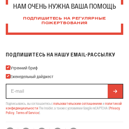
НАМ ОЧЕНЬ НУЖНА ВАША ПОМОЩЬ
ПОДПИШИТЕСЬ НА РЕГУЛЯРНЫЕ
ПОЖЕРТВОВАНИЯ
ПОДПИШИТЕСЬ НА НАШУ EMAIL-РАССЫЛКУ
Подпишитесь на нашу Email-рассылку
Утренний бриф
Еженедельный дайджест
Подписываясь, вы соглашаетесь с
пользовательским соглашением
и
политикой
конфиденциальности
The Insider,
а также с условиями Google reCAPTCHA
(
Privacy
Policy
,
Terms of Service
).