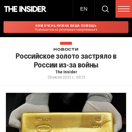
EN
НАМ ОЧЕНЬ НУЖНА ВАША ПОМОЩЬ
Подпишитесь на регулярные пожертвования
НОВОСТИ
Российское золото застряло в
России из-за войны
The Insider
28 июля 2022 г., 08:31