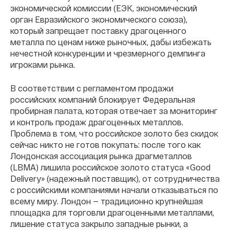
экономической комиссии (ЕЭК, экономический
орган Евразийского экономического союза),
который запрещает поставку драгоценного
металла по ценам ниже рыночных, дабы избежать
нечестной конкуренции и чрезмерного демпинга
игроками рынка.
В соответствии с регламентом продажи
российских компаний блокирует Федеральная
пробирная палата, которая отвечает за мониторинг
и контроль продаж драгоценных металлов.
Проблема в том, что российское золото без скидок
сейчас никто не готов покупать: после того как
Лондонская ассоциация рынка драгметаллов
(LBMA) лишила российское золото статуса «Good
Delivery» (надежный поставщик), от сотрудничества
с российскими компаниями начали отказываться по
всему миру. Лондон — традиционно крупнейшая
площадка для торговли драгоценными металлами,
лишение статуса закрыло западные рынки, а