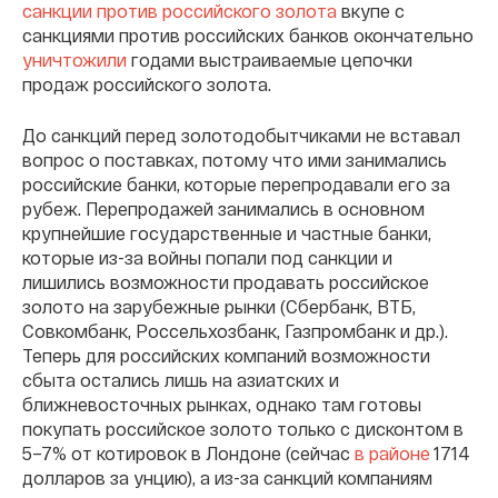
санкции против российского золота
вкупе с
санкциями против российских банков окончательно
уничтожили
годами выстраиваемые цепочки
продаж российского золота.
До санкций перед золотодобытчиками не вставал
вопрос о поставках, потому что ими занимались
российские банки, которые перепродавали его за
рубеж. Перепродажей занимались в основном
крупнейшие государственные и частные банки,
которые из-за войны попали под санкции и
лишились возможности продавать российское
золото на зарубежные рынки (Сбербанк, ВТБ,
Совкомбанк, Россельхозбанк, Газпромбанк и др.).
Теперь для российских компаний возможности
сбыта остались лишь на азиатских и
ближневосточных рынках, однако там готовы
покупать российское золото только с дисконтом в
5–7% от котировок в Лондоне (сейчас
в районе
1714
долларов за унцию), а из-за санкций компаниям