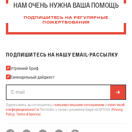
НАМ ОЧЕНЬ НУЖНА ВАША ПОМОЩЬ
ПОДПИШИТЕСЬ НА РЕГУЛЯРНЫЕ
ПОЖЕРТВОВАНИЯ
ПОДПИШИТЕСЬ НА НАШУ EMAIL-РАССЫЛКУ
Подпишитесь на нашу Email-рассылку
Утренний бриф
Еженедельный дайджест
Подписываясь, вы соглашаетесь с
пользовательским соглашением
и
политикой
конфиденциальности
The Insider,
а также с условиями Google reCAPTCHA
(
Privacy
Policy
,
Terms of Service
).