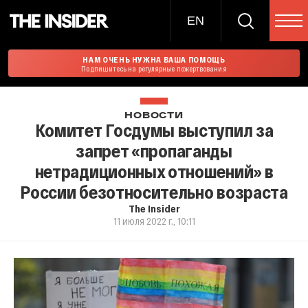
EN
НАМ ОЧЕНЬ НУЖНА ВАША ПОМОЩЬ
Подпишитесь на регулярные пожертвования
НОВОСТИ
Комитет Госдумы выступил за
запрет «пропаганды
нетрадиционных отношений» в
России безотносительно возраста
The Insider
11 июля 2022 г., 10:11