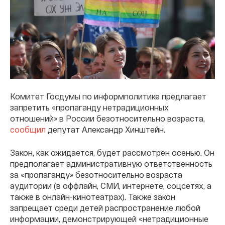
Комитет Госдумы по информполитике предлагает
запретить «пропаганду нетрадиционных
отношений» в России безотносительно возраста,
сообщил
депутат Александр Хинштейн.
Закон, как ожидается, будет рассмотрен осенью. Он
предполагает административную ответственность
за «пропаганду» безотносительно возраста
аудитории (в оффлайн, СМИ, интернете, соцсетях, а
также в онлайн-кинотеатрах). Также закон
запрещает среди детей распространение любой
информации, демонстрирующей «нетрадиционные