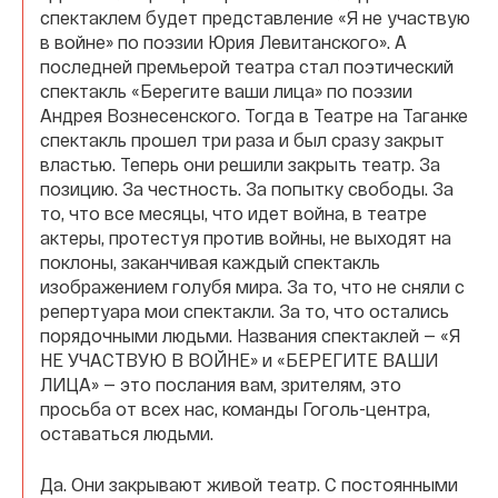
спектаклем будет представление «Я не участвую
в войне» по поэзии Юрия Левитанского». А
последней премьерой театра стал поэтический
спектакль «Берегите ваши лица» по поэзии
Андрея Вознесенского. Тогда в Театре на Таганке
спектакль прошел три раза и был сразу закрыт
властью. Теперь они решили закрыть театр. За
позицию. За честность. За попытку свободы. За
то, что все месяцы, что идет война, в театре
актеры, протестуя против войны, не выходят на
поклоны, заканчивая каждый спектакль
изображением голубя мира. За то, что не сняли с
репертуара мои спектакли. За то, что остались
порядочными людьми. Названия спектаклей — «Я
НЕ УЧАСТВУЮ В ВОЙНЕ» и «БЕРЕГИТЕ ВАШИ
ЛИЦА» — это послания вам, зрителям, это
просьба от всех нас, команды Гоголь-центра,
оставаться людьми.
Да. Они закрывают живой театр. С постоянными