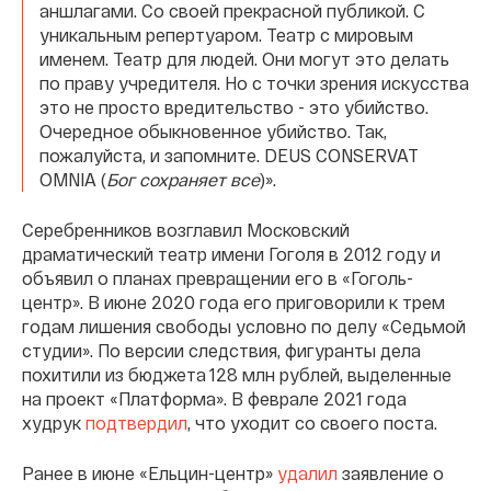
аншлагами. Со своей прекрасной публикой. С
уникальным репертуаром. Театр с мировым
именем. Театр для людей. Они могут это делать
по праву учредителя. Но с точки зрения искусства
это не просто вредительство - это убийство.
Очередное обыкновенное убийство. Так,
пожалуйста, и запомните. DEUS CONSERVAT
OMNIA (
Бог сохраняет все
)».
Серебренников возглавил Московский
драматический театр имени Гоголя в 2012 году и
объявил о планах превращении его в «Гоголь-
центр». В июне 2020 года его приговорили к трем
годам лишения свободы условно по делу «Седьмой
студии». По версии следствия, фигуранты дела
похитили из бюджета 128 млн рублей, выделенные
на проект «Платформа». В феврале 2021 года
худрук
подтвердил
, что уходит со своего поста.
Ранее в июне «Ельцин-центр»
удалил
заявление о