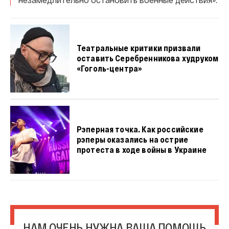
Театральные критики призвали
оставить Серебренникова худруком
«Гоголь-центра»
Рэперная точка. Как российские
рэперы оказались на острие
протеста в ходе войны в Украине
НАМ ОЧЕНЬ НУЖНА ВАША ПОМОЩЬ