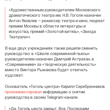
«Художественным руководителем Московского
драматического театра им. Н.В. Гоголя назначен
Антон Яковлев — режиссер театра и кино, лауреат
премии Москвы в области литературы и
искусства, премий «Золотой витязь», «Звезда
Театрала»».
В еще двух учреждениях также решили сменить
руководство: в «Школе современной пьесы»
руководителем назначен Дмитрий Астрахан, в
«Современнике» за «творческую деятельность»
вместо Виктора Рыжакова будет отвечать
худсовет.
Основатель «Гоголь-центра» Кирилл Серебренников
прокомментировал
информацию о снятии
руководства в своем Telegram-канале.
«Да. Гоголь центр закрыт. Все. Последним