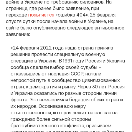
войне в Украине по требованию силовиков. На
странице, где ранее было заявление, при
переходе
появляется
«ошибка 404». 25 февраля,
спустя сутки после начала войны в Украине, на
сайте было опубликовано следующее антивоенное
заявление:
«24 февраля 2022 года наша страна приняла
решение провести специальную военную
операцию в Украине. В 1991 году Россия и Украина
сообща сделали выбор своей судьбы —
отказавшись от наследия СССР, начали
непростой путь в сообщество цивилизованных
стран, к демократии и рынку. Через 30 лет Россия
и Украина оказались по разные стороны линии
фронта. Это немыслимая беда для обеих стран и
их народов. Осознавая всю меру
ответственности, которая лежит на нас как на
гражданах более сильной стороны
братоубийственного конфликта, призываем
незамедлительно остановить военные действия».