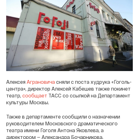
Алексея
Аграновича
сняли с поста худрука «Гоголь-
центра», директор Алексей Кабешев также покинет
театр,
сообщает
ТАСС со ссылкой на Департамент
культуры Москвы.
Также в департаменте сообщили о назначении
руководителем Московского драматического
театра имени Гоголя Антона Яковлева, а
директором — Александра Бочарникова.