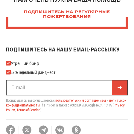
ПОДПИШИТЕСЬ НА РЕГУЛЯРНЫЕ
ПОЖЕРТВОВАНИЯ
ПОДПИШИТЕСЬ НА НАШУ EMAIL-РАССЫЛКУ
Подпишитесь на нашу Email-рассылку
Утренний бриф
Еженедельный дайджест
Подписываясь, вы соглашаетесь с
пользовательским соглашением
и
политикой
конфиденциальности
The Insider,
а также с условиями Google reCAPTCHA
(
Privacy
Policy
,
Terms of Service
).