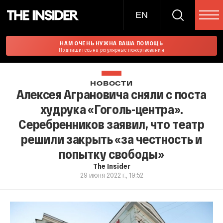
EN
НАМ ОЧЕНЬ НУЖНА ВАША ПОМОЩЬ
Подпишитесь на регулярные пожертвования
НОВОСТИ
Алексея Аграновича сняли с поста
худрука «Гоголь-центра».
Серебренников заявил, что театр
решили закрыть «за честность и
попытку свободы»
The Insider
29 июня 2022 г., 19:52