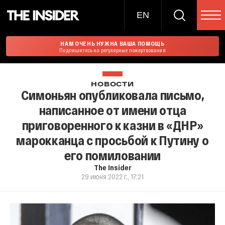
EN
НАМ ОЧЕНЬ НУЖНА ВАША ПОМОЩЬ
Подпишитесь на регулярные пожертвования
НОВОСТИ
Симоньян опубликовала письмо,
написанное от имени отца
приговоренного к казни в «ДНР»
марокканца с просьбой к Путину о
его помиловании
The Insider
29 июня 2022 г., 17:21