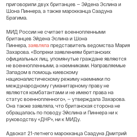
приговорили двух британцев — Эйдена Эслина и
Шона Пиннера, а также марокканца Саадуна
Брагима.
МИД России не считает военнопленными
британцев Эйдена Эслина и Шона
Пиннера,
заявляла
представитель ведомства Мария
Захарова. «Вопреки заявлениям британских
официальных лиц, упомянутые граждане являются
не военнопленными, а наемниками. Направляемые
Западом в помощь киевскому
националистическому режиму наемники по
международному гуманитарному праву не
являются комбатантами и не имеют права на
статус военнопленного», — утверждала Захарова.
Она также заявляла, что британская сторона не
обращалась по поводу Эйслина и Пиннера ни к
руководству «ДНР», ни к МИДу.
Адвокат 21-летнего марокканца Саадуна Дмитрий