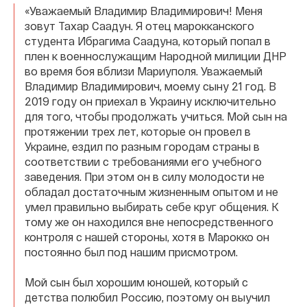
«Уважаемый Владимир Владимирович! Меня
зовут Тахар Саадун. Я отец марокканского
студента Ибрагима Саадуна, который попал в
плен к военнослужащим Народной милиции ДНР
во время боя вблизи Мариуполя. Уважаемый
Владимир Владимирович, моему сыну 21 год. В
2019 году он приехал в Украину исключительно
для того, чтобы продолжать учиться. Мой сын на
протяжении трех лет, которые он провел в
Украине, ездил по разным городам страны в
соответствии с требованиями его учебного
заведения. При этом он в силу молодости не
обладал достаточным жизненным опытом и не
умел правильно выбирать себе круг общения. К
тому же он находился вне непосредственного
контроля с нашей стороны, хотя в Марокко он
постоянно был под нашим присмотром.
Мой сын был хорошим юношей, который с
детства полюбил Россию, поэтому он выучил