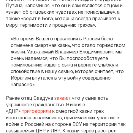
Путина, напоминая, что он и сам является отцом и
«знает об отцовских чувствах не понаслышке», а
также «верит в Бога, который всегда призывает к
миру, терпимости и прощению грехов».
«Во время Вашего правления в России была
отменена смертная казнь, что стало торжеством
жизни. Уважаемый Владимир Владимирович, мы
очень надеемся, что Вы поспособствуете
помилованию нашего сына и вернете улыбку и
спокойствие в нашу семью, которая считает, что
Ибрагим впутался в эту войну совершенно
напрасно».
Ранее отец Саадуна
заявил
, что у сына есть
украинское гражданство. 9 июня в
«ДНР»
приговорили
к смертной казни трех
иностранных наемников, принимавших участие в
войне с Россией на стороне ВСУ на территории так
называемых ДНР и ЛНР. К казни через расстрел