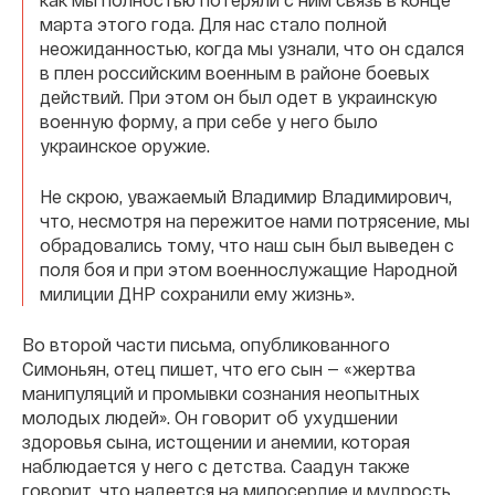
марта этого года. Для нас стало полной
неожиданностью, когда мы узнали, что он сдался
в плен российским военным в районе боевых
действий. При этом он был одет в украинскую
военную форму, а при себе у него было
украинское оружие.
Не скрою, уважаемый Владимир Владимирович,
что, несмотря на пережитое нами потрясение, мы
обрадовались тому, что наш сын был выведен с
поля боя и при этом военнослужащие Народной
милиции ДНР сохранили ему жизнь».
Во второй части письма, опубликованного
Симоньян, отец пишет, что его сын — «жертва
манипуляций и промывки сознания неопытных
молодых людей». Он говорит об ухудшении
здоровья сына, истощении и анемии, которая
наблюдается у него с детства. Саадун также
говорит, что надеется на милосердие и мудрость